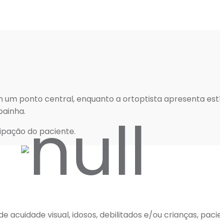
 em um ponto central, enquanto a ortoptista apresenta es
painha.
pação do paciente.
acuidade visual, idosos, debilitados e/ou crianças, pac