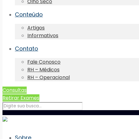
Olho Seco
Conteúdo
Artigos
Informativos
Contato
Fale Conosco
RH – Médicos
RH – Operacional
Consultas
Retirar Exames
Sobre