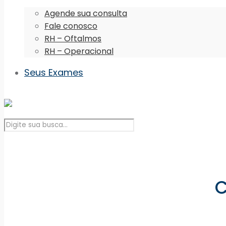
Agende sua consulta
Fale conosco
RH – Oftalmos
RH – Operacional
Seus Exames
C