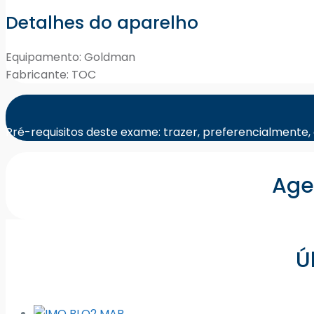
Detalhes do aparelho
Equipamento: Goldman
Fabricante: TOC
Pré-requisitos deste exame: trazer, preferencialmente, 
Age
Ú