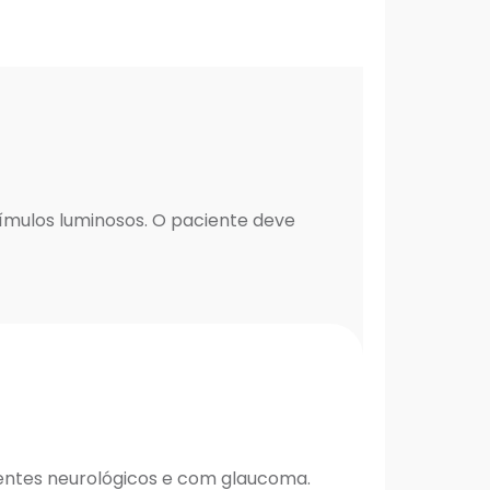
tímulos luminosos. O paciente deve
ientes neurológicos e com glaucoma.