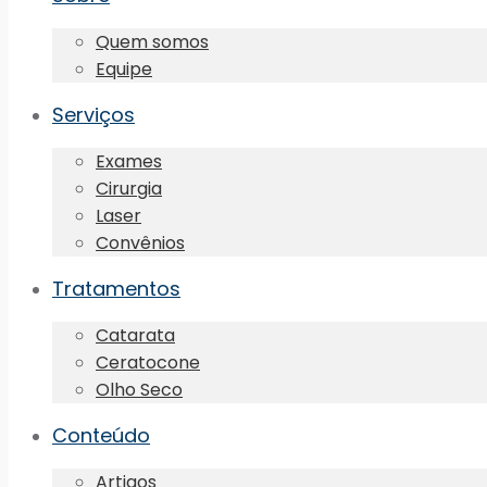
Quem somos
Equipe
Serviços
Exames
Cirurgia
Laser
Convênios
Tratamentos
Catarata
Ceratocone
Olho Seco
Conteúdo
Artigos