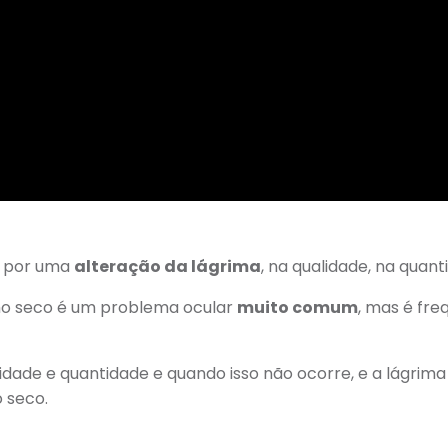
a por uma
alteração da lágrima
, na qualidade, na quan
lho seco é um problema ocular
muito comum
, mas é fr
lidade e quantidade e quando isso não ocorre, e a lágrim
o seco.