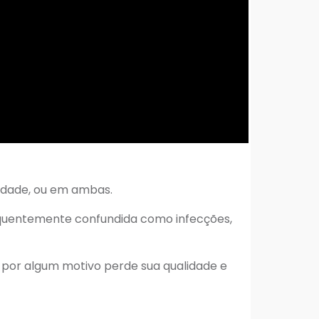
tidade, ou em ambas.
equentemente confundida como infecções,
a por algum motivo perde sua qualidade e