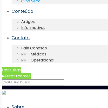
Olho Seco
Conteúdo
Artigos
Informativos
Contato
Fale Conosco
RH – Médicos
RH – Operacional
Consultas
Retirar Exames
Sobre