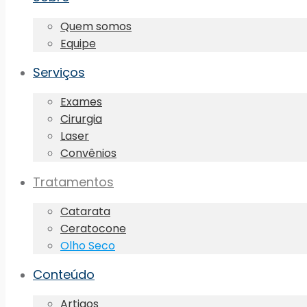
Quem somos
Equipe
Serviços
Exames
Cirurgia
Laser
Convênios
Tratamentos
Catarata
Ceratocone
Olho Seco
Conteúdo
Artigos