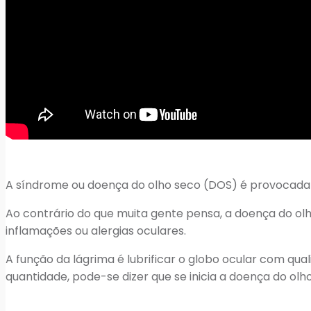
A síndrome ou doença do olho seco (DOS) é provocad
Ao contrário do que muita gente pensa, a doença do o
inflamações ou alergias oculares.
A função da lágrima é lubrificar o globo ocular com qua
quantidade, pode-se dizer que se inicia a doença do olh