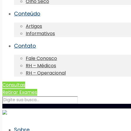
Olho Seco
Conteúdo
Artigos
Informativos
Contato
Fale Conosco
RH – Médicos
RH – Operacional
Consultas
Retirar Exames
Sobre