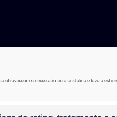
ue atravessam a nossa córnea e cristalino e leva o estím