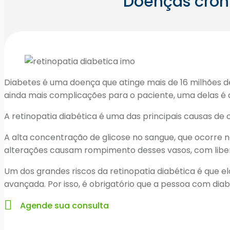
Doenças crôni
Diabetes é uma doença que atinge mais de 16 milhões d
ainda mais complicações para o paciente, uma delas é
A retinopatia diabética é uma das principais causas de 
A alta concentração de glicose no sangue, que ocorre n
alterações causam rompimento desses vasos, com liberaç
Um dos grandes riscos da retinopatia diabética é que e
avançada. Por isso, é obrigatório que a pessoa com diab
Agende sua consulta