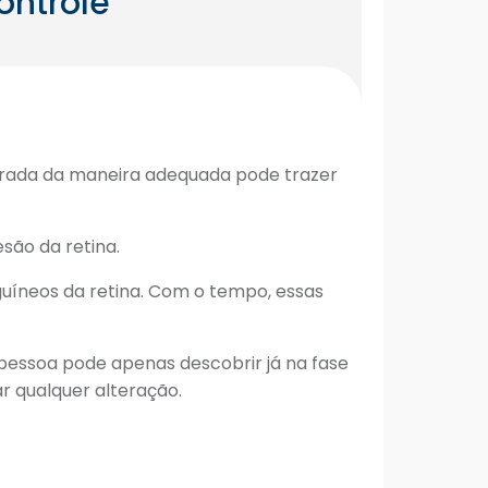
ontrole
strada da maneira adequada pode trazer
são da retina.
guíneos da retina. Com o tempo, essas
 pessoa pode apenas descobrir já na fase
r qualquer alteração.