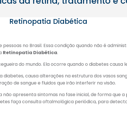
cas da retina, tratamento e c
Retinopatia Diabética
e pessoas no Brasil. Essa condição quando não é admini
 a
Retinopatia Diabética
.
cegueira do mundo. Ela ocorre quando o diabetes causa le
a diabetes, causa alterações na estrutura dos vasos san
ão de sangue e fluidos que irão interferir na visão.
la não apresenta sintomas na fase inicial, de forma que a
etes faça consulta oftalmológica periódica, para detecta