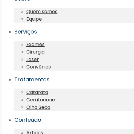
Quem somos
Equipe
Serviços
Exames
Cirurgia
Laser
Convênios
Tratamentos
Catarata
Ceratocone
Olho Seco
Conteúdo
Artigos