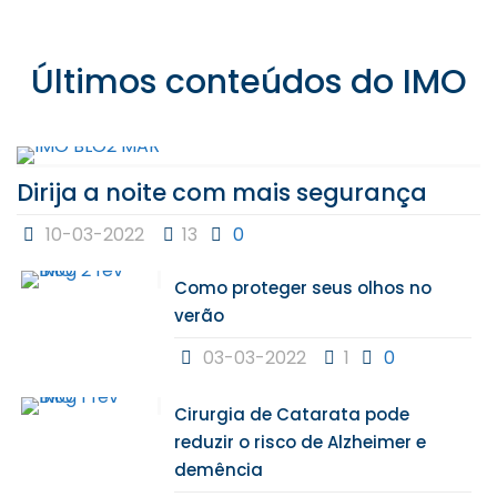
Últimos conteúdos do IMO
Dirija a noite com mais segurança
10-03-2022
13
0
Como proteger seus olhos no
verão
03-03-2022
1
0
Cirurgia de Catarata pode
reduzir o risco de Alzheimer e
demência