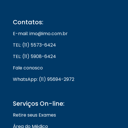
Contatos:
E-mail: imo@imo.com.br
TEL: (11) 5573-6424
TEL: (11) 5908-6424
Fale conosco
WhatsApp: (11) 95694-2972
Serviços On-line:
Retire seus Exames
Área do Médico