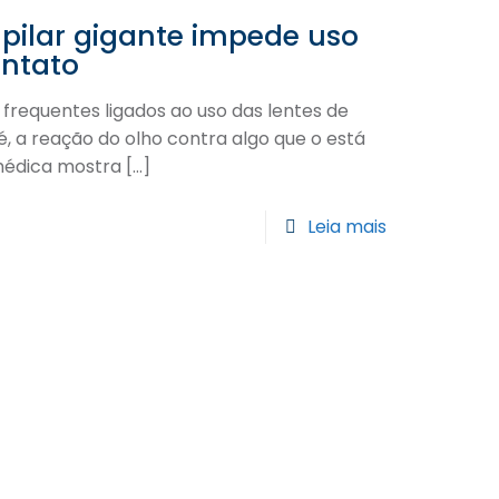
apilar gigante impede uso
ontato
requentes ligados ao uso das lentes de
 é, a reação do olho contra algo que o está
 médica mostra
[…]
Leia mais