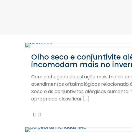
Olho seco e conjuntivite al
incomodam mais no inver
Com a chegada da estação mais fria do an
atendimentos oftalmológicos relacionado 
Seco e às conjuntivites alérgicas aumenta.
apropriado classificar
[…]
0