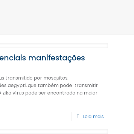
otenciais manifestações
s
rus transmitido por mosquitos,
des aegypti, que também pode transmitir
 zika vírus pode ser encontrado na maior
Leia mais