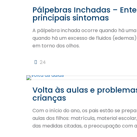
Pálpebras Inchadas – Ent
principais sintomas
A pálpebra inchada ocorre quando há uma 
quando há um excesso de fluidos (edemas) 
em torno dos olhos.
24
Volta às aulas e problema
crianças
Com o início do ano, os pais estão se prepa
aulas dos filhos: matrícula, material escol
das medidas citadas, a preocupação com 