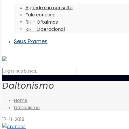
Agende sua consulta
Fale conosco
RH – Oftalmos
RH – Operacional
Seus Exames
Daltonismo
Home
Daltonismo
17-11-2018