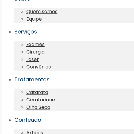
Quem somos
Equipe
Serviços
Exames
Cirurgia
Laser
Convênios
Tratamentos
Catarata
Ceratocone
Olho Seco
Conteúdo
Artigos