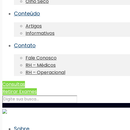
Olho Seco
Conteúdo
Artigos
Informativos
Contato
Fale Conosco
RH – Médicos
RH – Operacional
Consultas
Retirar Exames
Sobre