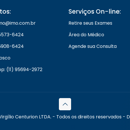
tos:
Serviços On-line:
 imo@imo.com.br
Retire seus Exames
) 5573-6424
Área do Médico
) 5908-6424
Agende sua Consulta
nosco
: (11) 95694-2972
Virgílio Centurion LTDA. - Todos os direitos reservados -