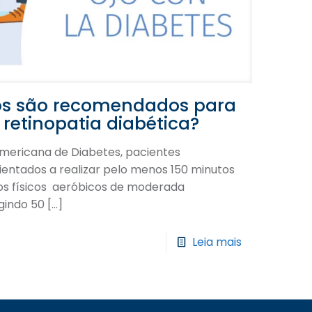
icos são recomendados para
retinopatia diabética?
mericana de Diabetes, pacientes
ientados a realizar pelo menos 150 minutos
os físicos aeróbicos de moderada
ngindo 50
[…]
Leia mais