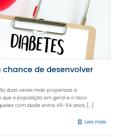
a chance de desenvolver
ão duas vezes mais propensas a
 que a população em geral e o risco
aqueles com idade entre 45-54 anos,
[…]
Leia mais