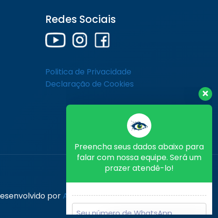
Redes Sociais
Preencha seus dados abaixo para
falar com nossa equipe. Será um
prazer atendê-lo!
Politica de Privacidade
Declaração de Cookies
Concordo com a
Politica de
 Desenvolvido por
Agência Fresh Media
Privacidade