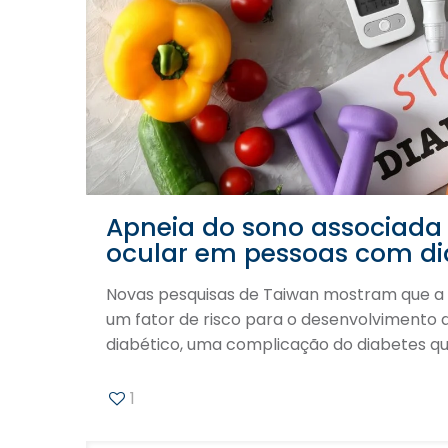
Apneia do sono associada
ocular em pessoas com di
Novas pesquisas de Taiwan mostram que a 
um fator de risco para o desenvolvimento
diabético, uma complicação do diabetes q
1