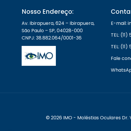
Nosso Endereço:
Conta
Av. Ibirapuera, 624 – Ibirapuera,
E-mail:
São Paulo – SP, 04028-000
TEL: (11
CNPJ: 38.882.064/0001-36
TEL: (11
Fale co
WhatsApp
© 2026 IMO - Moléstias Oculares Dr. 