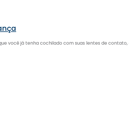
rança
 que você já tenha cochilado com suas lentes de contat