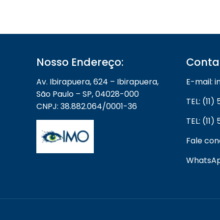
Nosso Endereço:
Conta
Av. Ibirapuera, 624 – Ibirapuera,
E-mail:
São Paulo – SP, 04028-000
TEL: (11
CNPJ: 38.882.064/0001-36
TEL: (11
Fale co
WhatsApp