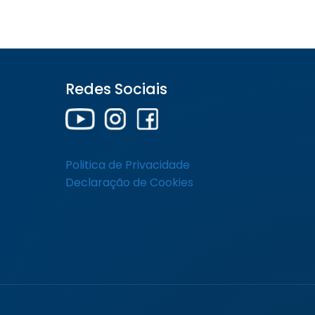
Redes Sociais
Preencha seus dados abaixo para
falar com nossa equipe. Será um
prazer atendê-lo!
Politica de Privacidade
Declaração de Cookies