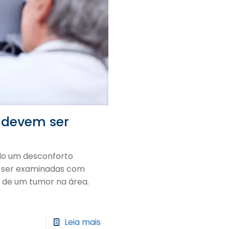
s devem ser
do um desconforto
m ser examinadas com
 de um tumor na área.
Leia mais