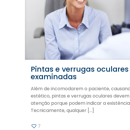
Pintas e verrugas oculare
examinadas
Além de incomodarem o paciente, causan
estético, pintas e verrugas oculares deve
atenção porque podem indicar a existência
Tecnicamente, qualquer
[…]
7