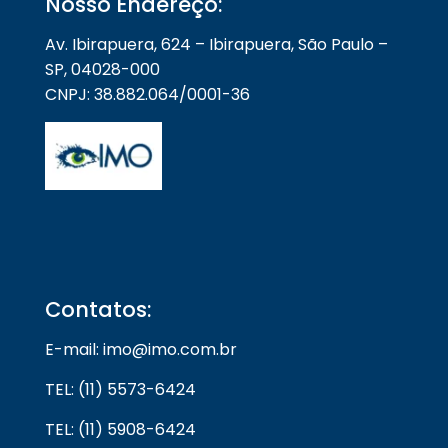
Nosso Endereço:
Av. Ibirapuera, 624 – Ibirapuera, São Paulo –
SP, 04028-000
CNPJ: 38.882.064/0001-36
Contatos:
E-mail: imo@imo.com.br
TEL: (11) 5573-6424
TEL: (11) 5908-6424