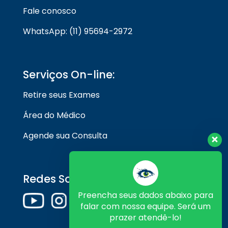
Fale conosco
WhatsApp: (11) 95694-2972
Serviços On-line:
Retire seus Exames
Área do Médico
Agende sua Consulta
Redes Sociais
Preencha seus dados abaixo para
falar com nossa equipe. Será um
prazer atendê-lo!