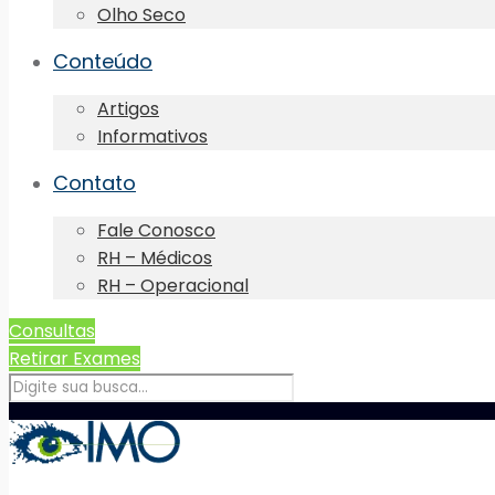
Olho Seco
Conteúdo
Artigos
Informativos
Contato
Fale Conosco
RH – Médicos
RH – Operacional
Consultas
Retirar Exames