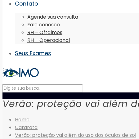
Contato
Agende sua consulta
Fale conosco
RH – Oftalmos
RH – Operacional
Seus Exames
Verão: proteção vai além d
Home
Catarata
Verão: proteção vai além do uso dos óculos de sol