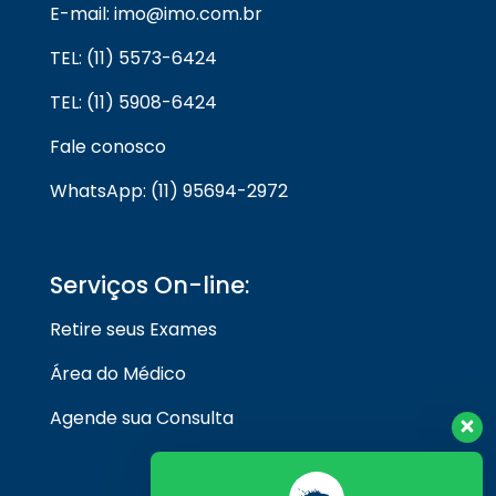
E-mail: imo@imo.com.br
TEL: (11) 5573-6424
TEL: (11) 5908-6424
Fale conosco
WhatsApp: (11) 95694-2972
Serviços On-line:
Retire seus Exames
Área do Médico
Agende sua Consulta