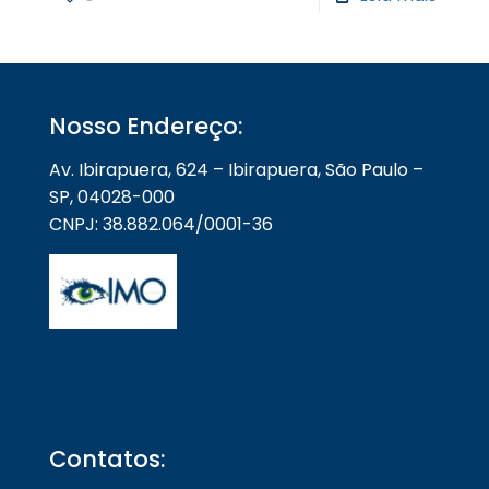
Nosso Endereço:
Av. Ibirapuera, 624 – Ibirapuera, São Paulo –
SP, 04028-000
CNPJ: 38.882.064/0001-36
Contatos: