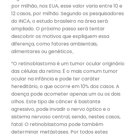
por milhão, nos EUA, esse valor varia entre 10 e
12 casos, por milhão. Segundo os pesquisadores
do INCA, o estudo brasileiro na área será
ampliado. O próximo passo será tentar
descobrir os motivos que expliquem essa
diferença, como fatores ambientais,
alimentares ou genéticos.
“O retinoblastoma é um tumor ocular originário
das células da retina. É o mais comum tumor
ocular na infância e pode ter caráter
hereditário, o que ocorre em 10% dos casos. A
doença pode acometer apenas um ou os dois
olhos. Este tipo de câncer é bastante
agressivo, pode invadir o nervo óptico e o
sistema nervoso central, sendo, nestes casos,
fatal. O retinoblastoma pode também
determinar metástases. Por todos estes