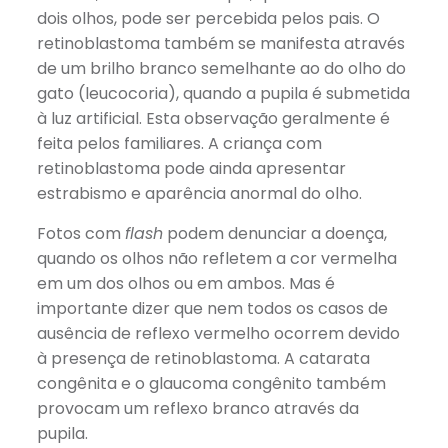
dois olhos, pode ser percebida pelos pais. O
retinoblastoma também se manifesta através
de um brilho branco semelhante ao do olho do
gato (leucocoria), quando a pupila é submetida
à luz artificial. Esta observação geralmente é
feita pelos familiares. A criança com
retinoblastoma pode ainda apresentar
estrabismo e aparência anormal do olho.
Fotos com
flash
podem denunciar a doença,
quando os olhos não refletem a cor vermelha
em um dos olhos ou em ambos. Mas é
importante dizer que nem todos os casos de
ausência de reflexo vermelho ocorrem devido
à presença de retinoblastoma. A catarata
congênita e o glaucoma congênito também
provocam um reflexo branco através da
pupila.