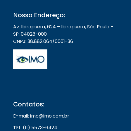
Nosso Endereço:
Av. Ibirapuera, 624 – Ibirapuera, São Paulo –
SP, 04028-000
CNPJ: 38.882.064/0001-36
Contatos:
E-mail: imo@imo.com.br
TEL: (11) 5573-6424