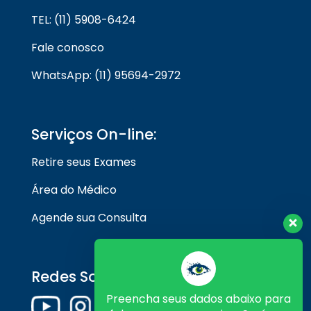
TEL: (11) 5908-6424
Fale conosco
WhatsApp: (11) 95694-2972
Serviços On-line:
Retire seus Exames
Área do Médico
Agende sua Consulta
Redes Sociais
Preencha seus dados abaixo para