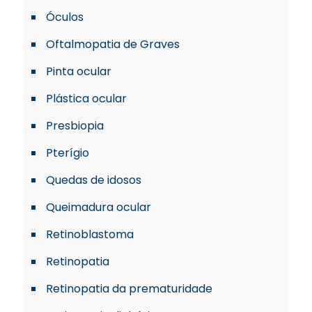
Óculos
Oftalmopatia de Graves
Pinta ocular
Plástica ocular
Presbiopia
Pterígio
Quedas de idosos
Queimadura ocular
Retinoblastoma
Retinopatia
Retinopatia da prematuridade