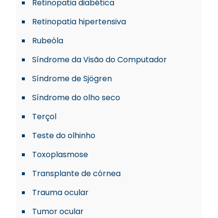
Retinopatia diabética
Retinopatia hipertensiva
Rubeóla
Síndrome da Visão do Computador
Síndrome de Sjögren
Síndrome do olho seco
Terçol
Teste do olhinho
Toxoplasmose
Transplante de córnea
Trauma ocular
Tumor ocular