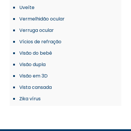
Uveíte
Vermelhidão ocular
Verruga ocular
Vícios de refração
Visão do bebê
Visão dupla
Visão em 3D
Vista cansada
Zika vírus