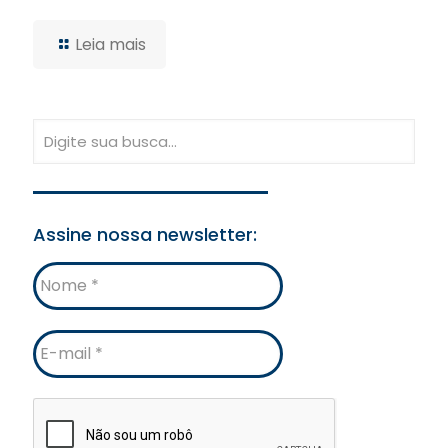
Leia mais
Assine nossa newsletter:
Nome
E-
mail