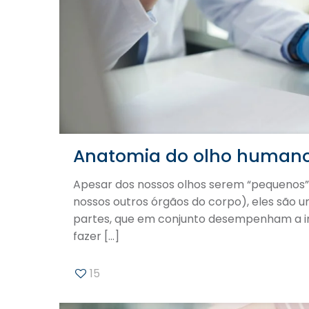
Anatomia do olho human
Apesar dos nossos olhos serem “pequenos
nossos outros órgãos do corpo), eles são u
partes, que em conjunto desempenham a in
fazer
[…]
15