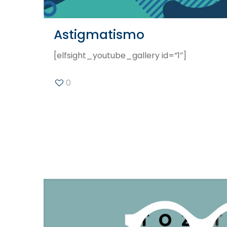
Astigmatismo
[elfsight_youtube_gallery id=”1″]
0