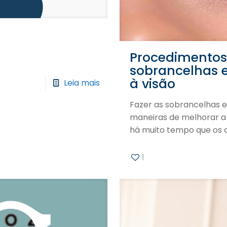
Procedimentos 
sobrancelhas e
à visão
Leia mais
Fazer as sobrancelhas e 
maneiras de melhorar a 
há muito tempo que os 
1