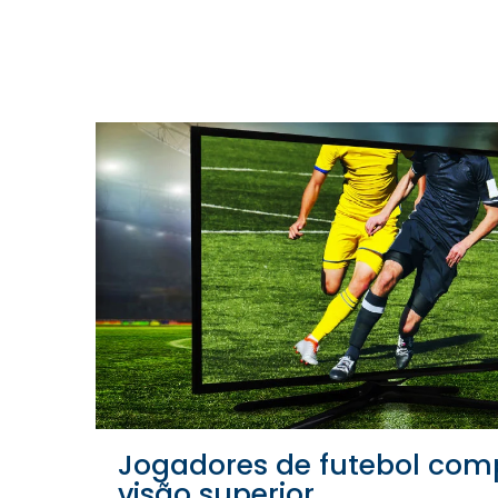
Jogadores de futebol comp
visão superior