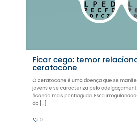
Ficar cego: temor relacio
ceratocone
O ceratocone é uma doença que se manife
jovens e se caracteriza pelo adelgaçament
ficando mais pontiaguda. Essa irregularidad
do
[…]
0