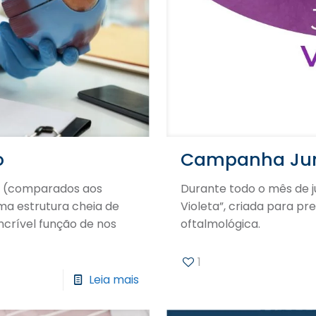
o
Campanha Jun
” (comparados aos
Durante todo o mês de 
ma estrutura cheia de
Violeta”, criada para 
crível função de nos
oftalmológica.
1
Leia mais