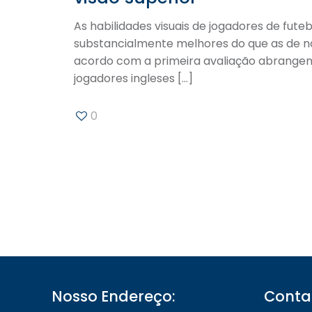
As habilidades visuais de jogadores de fute
substancialmente melhores do que as de nã
acordo com a primeira avaliação abrangen
jogadores ingleses
[…]
0
Nosso Endereço:
Conta