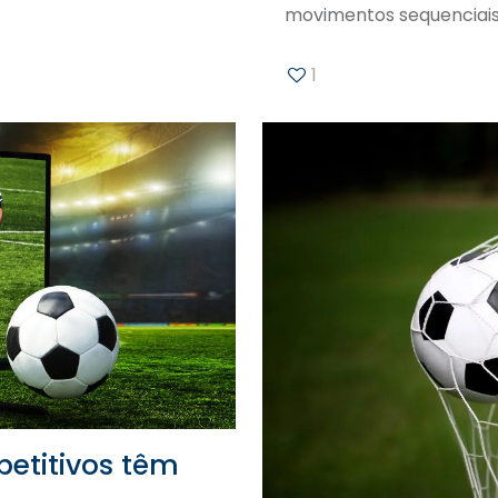
movimentos sequenciais
1
etitivos têm