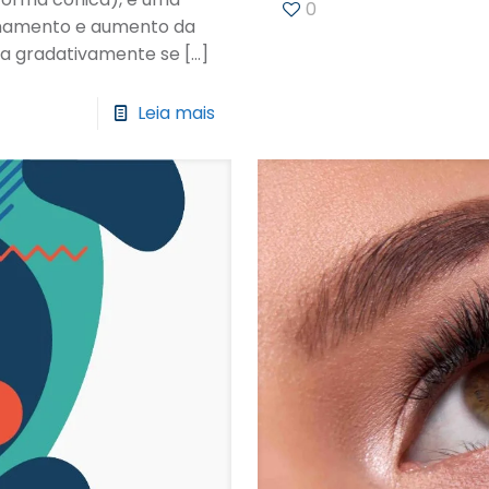
0
inamento e aumento da
ea gradativamente se
[…]
Leia mais