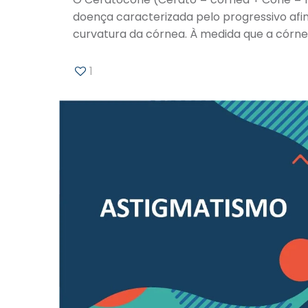
doença caracterizada pelo progressivo af
curvatura da córnea. À medida que a córn
1