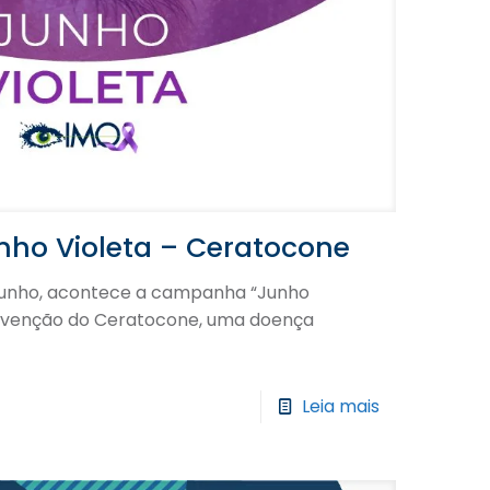
ho Violeta – Ceratocone
junho, acontece a campanha “Junho
prevenção do Ceratocone, uma doença
Leia mais