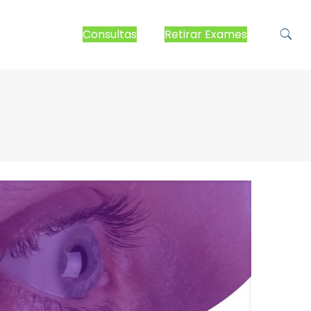
Consultas
Retirar Exames