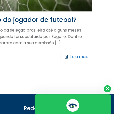
 do jogador de futebol?
o da seleção brasileira até alguns meses
uando foi substituído por Zagallo. Dentre
minaram com a sua demissão
[…]
Leia mais
Redes Sociais