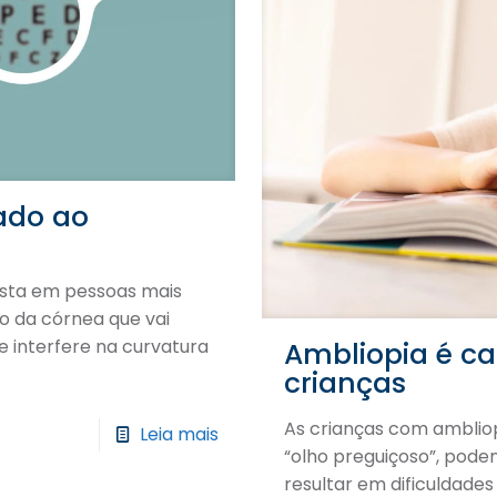
nado ao
sta em pessoas mais
o da córnea que vai
e interfere na curvatura
Ambliopia é ca
crianças
As crianças com ambli
Leia mais
“olho preguiçoso”, podem
resultar em dificuldades