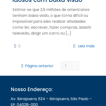
Estima-se que 2,9 milhões de americanos
tenham baixa visão, o que torna difícil ou
impossível para eles realizar atividades
como ler, escrever, fazer compras, assistir
televisão, dirigir um carro ou
[…]
0
Leia mais
Página anterior
1
2
Nosso Endereço:
Av. Ibirapuera, 624 – Ibirapuera, São Paulo –
SP, 04028-000