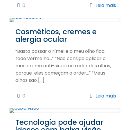
0
Leia mais
Cosméticos, cremes e
alergia ocular
“Basta passar o rímel e o meu olho fica
todo vermelho…” “Não consigo aplicar o
meu creme anti-sinais ao redor dos olhos,
porque eles começam a arder…” “Meus
olhos são
[…]
0
Leia mais
Tecnologia pode ajudar
idosos com baixa visão