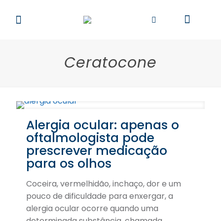
Ceratocone
Alergia ocular: apenas o
oftalmologista pode
prescrever medicação
para os olhos
Coceira, vermelhidão, inchaço, dor e um
pouco de dificuldade para enxergar, a
alergia ocular ocorre quando uma
determinada substância, chamada