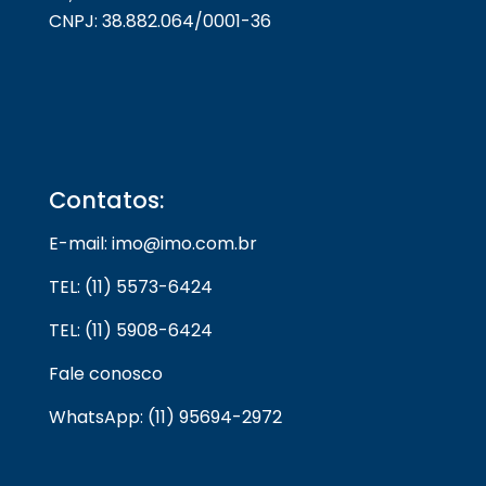
CNPJ: 38.882.064/0001-36
Contatos:
E-mail: imo@imo.com.br
TEL: (11) 5573-6424
TEL: (11) 5908-6424
Fale conosco
WhatsApp: (11) 95694-2972