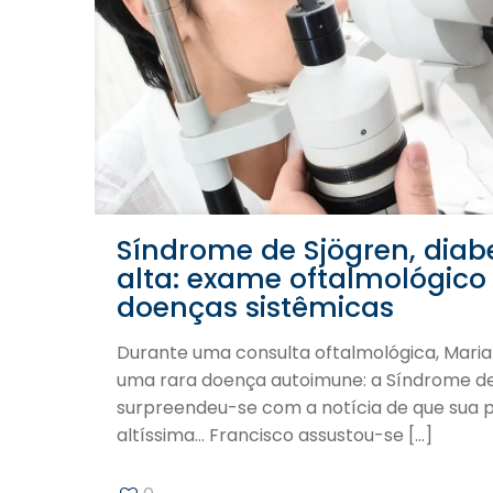
Síndrome de Sjögren, diab
alta: exame oftalmológico
doenças sistêmicas
Durante uma consulta oftalmológica, Maria
uma rara doença autoimune: a Síndrome de
surpreendeu-se com a notícia de que sua p
altíssima… Francisco assustou-se
[…]