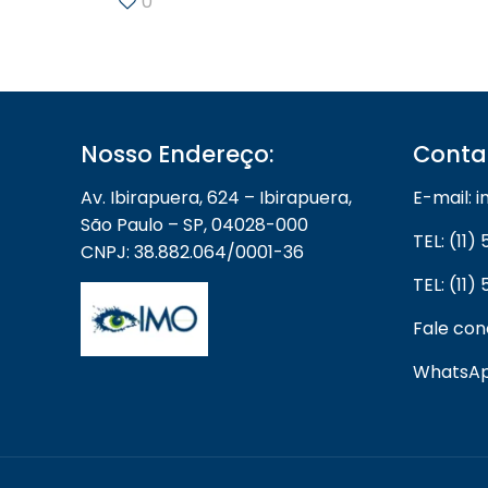
0
Nosso Endereço:
Conta
Av. Ibirapuera, 624 – Ibirapuera,
E-mail:
São Paulo – SP, 04028-000
TEL: (11
CNPJ: 38.882.064/0001-36
TEL: (11
Fale co
WhatsApp