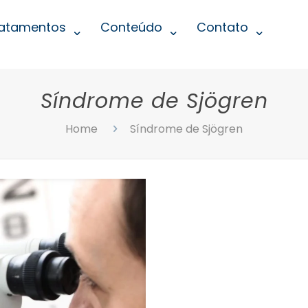
atamentos
Conteúdo
Contato
Síndrome de Sjögren
Home
Síndrome de Sjögren