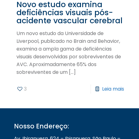
Novo estudo examina
deficiências visuais pós-
acidente vascular cerebral
Um novo estudo da Universidade de
Liverpool, publicado no Brain and Behavior,
examina a ampla gama de deficiências
visuais desenvolvidas por sobreviventes de
AVC. Aproximadamente 65% dos
sobreviventes de um
[…]
3
Leia mais
Nosso Endereço:
Av. Ibirapuera, 624 – Ibirapuera, São Paulo –