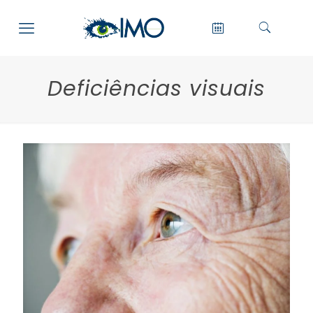
Deficiências visuais