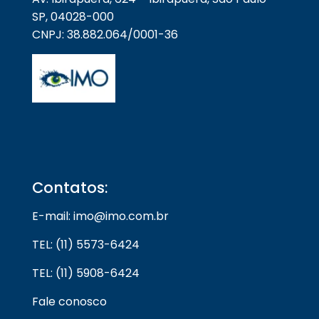
SP, 04028-000
CNPJ: 38.882.064/0001-36
Contatos:
E-mail: imo@imo.com.br
TEL: (11) 5573-6424
TEL: (11) 5908-6424
Fale conosco