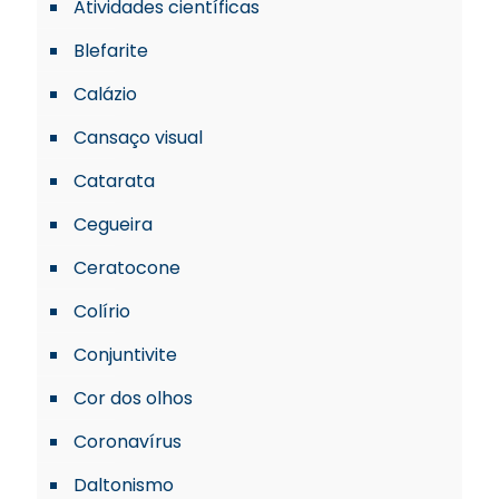
Atividades científicas
Blefarite
Calázio
Cansaço visual
Catarata
Cegueira
Ceratocone
Colírio
Conjuntivite
Cor dos olhos
Coronavírus
Daltonismo