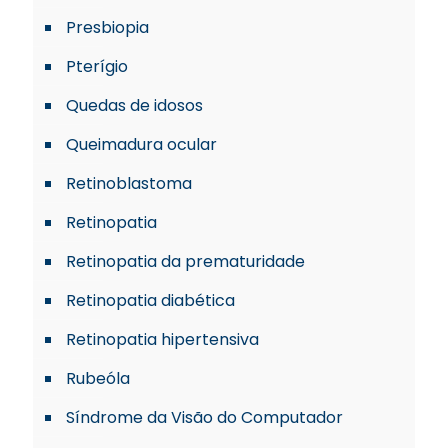
Presbiopia
Pterígio
Quedas de idosos
Queimadura ocular
Retinoblastoma
Retinopatia
Retinopatia da prematuridade
Retinopatia diabética
Retinopatia hipertensiva
Rubeóla
Síndrome da Visão do Computador