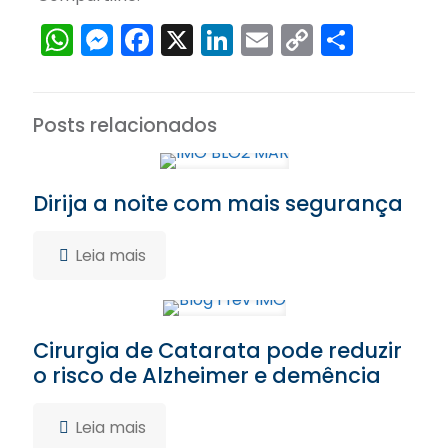
WhatsApp
Messenger
Facebook
X
LinkedIn
Email
Copy
Share
Link
Posts relacionados
Dirija a noite com mais segurança
Leia mais
Cirurgia de Catarata pode reduzir
o risco de Alzheimer e demência
Leia mais