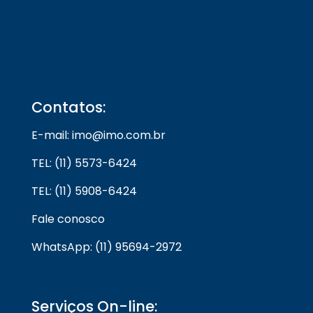
Contatos:
E-mail: imo@imo.com.br
TEL: (11) 5573-6424
TEL: (11) 5908-6424
Fale conosco
WhatsApp: (11) 95694-2972
Serviços On-line: