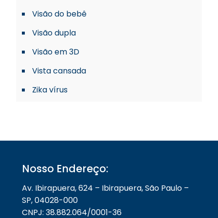
Visão do bebê
Visão dupla
Visão em 3D
Vista cansada
Zika vírus
Nosso Endereço:
Av. Ibirapuera, 624 – Ibirapuera, São Paulo –
SP, 04028-000
CNPJ: 38.882.064/0001-36