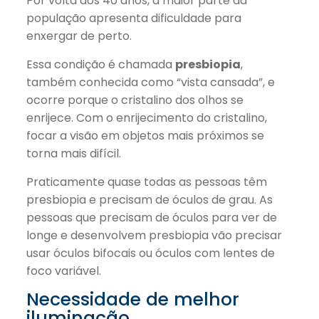
Por volta dos 40 anos, a maior parte da
população apresenta dificuldade para
enxergar de perto.
Essa condição é chamada
presbiopia
,
também conhecida como “vista cansada”, e
ocorre porque o cristalino dos olhos se
enrijece. Com o enrijecimento do cristalino,
focar a visão em objetos mais próximos se
torna mais difícil.
Praticamente quase todas as pessoas têm
presbiopia e precisam de óculos de grau. As
pessoas que precisam de óculos para ver de
longe e desenvolvem presbiopia vão precisar
usar óculos bifocais ou óculos com lentes de
foco variável.
Necessidade de melhor
iluminação