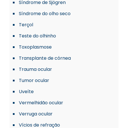
Síndrome de Sjögren
Síndrome do olho seco
Terçol
Teste do olhinho
Toxoplasmose
Transplante de córnea
Trauma ocular
Tumor ocular
Uveíte
Vermelhidão ocular
Verruga ocular
Vícios de refração