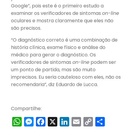
Google”, pois este é o primeiro estudo a
examinar os verificadores de sintomas
on-line
oculares e mostra claramente que eles não
são precisos.
“O diagnóstico correto é uma combinação de
história clínica, exame físico e análise do
médico para gerar o diagnóstico. Os
verificadores de sintomas
on-line
podem ser
um ponto de partida, mas são muito
imprecisos. Eu seria cauteloso com eles, não os
recomendaria”, diz Eduardo de Lucca.
Compartilhe:
WhatsApp
Messenger
Facebook
X
LinkedIn
Email
Copy
Share
Link