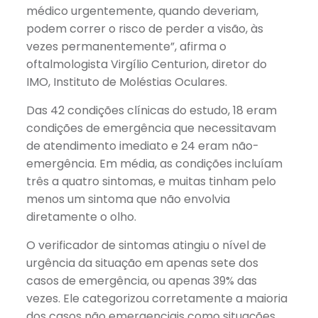
médico urgentemente, quando deveriam,
podem correr o risco de perder a visão, às
vezes permanentemente”, afirma o
oftalmologista Virgílio Centurion, diretor do
IMO, Instituto de Moléstias Oculares.
Das 42 condições clínicas do estudo, 18 eram
condições de emergência que necessitavam
de atendimento imediato e 24 eram não-
emergência. Em média, as condições incluíam
três a quatro sintomas, e muitas tinham pelo
menos um sintoma que não envolvia
diretamente o olho.
O verificador de sintomas atingiu o nível de
urgência da situação em apenas sete dos
casos de emergência, ou apenas 39% das
vezes. Ele categorizou corretamente a maioria
dos casos não emergenciais como situações