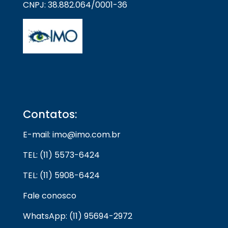
CNPJ: 38.882.064/0001-36
Contatos:
E-mail: imo@imo.com.br
TEL: (11) 5573-6424
TEL: (11) 5908-6424
Fale conosco
WhatsApp: (11) 95694-2972