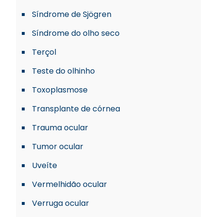
Síndrome de Sjögren
Síndrome do olho seco
Terçol
Teste do olhinho
Toxoplasmose
Transplante de córnea
Trauma ocular
Tumor ocular
Uveíte
Vermelhidão ocular
Verruga ocular