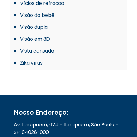
Vícios de refração
Visão do bebê
Visão dupla
Visão em 3D
Vista cansada
Zika vírus
Nosso Endereço:
Av. Ibirapuera, 624 – Ibirapuera, São Paulo –
SP, 04028-000