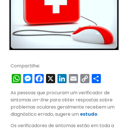
Compartilhe:
WhatsApp
Messenger
Facebook
X
LinkedIn
Email
Copy
Share
Link
As pessoas que procuram um verificador de
sintomas
on-line
para obter respostas sobre
problemas oculares geralmente recebem um
diagnóstico errado, sugere um
estudo
.
Os verificadores de sintomas estão em toda a