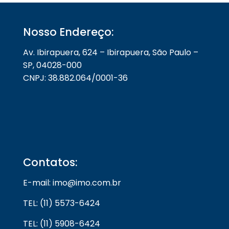
Nosso Endereço:
Av. Ibirapuera, 624 – Ibirapuera, São Paulo –
SP, 04028-000
CNPJ: 38.882.064/0001-36
Contatos:
E-mail: imo@imo.com.br
TEL: (11) 5573-6424
TEL: (11) 5908-6424