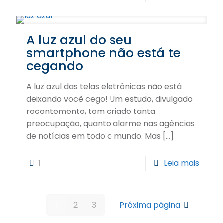
A luz azul do seu
smartphone não está te
cegando
A luz azul das telas eletrônicas não está
deixando você cego! Um estudo, divulgado
recentemente, tem criado tanta
preocupação, quanto alarme nas agências
de notícias em todo o mundo. Mas
[…]
1
Leia mais
1
2
3
Próxima página