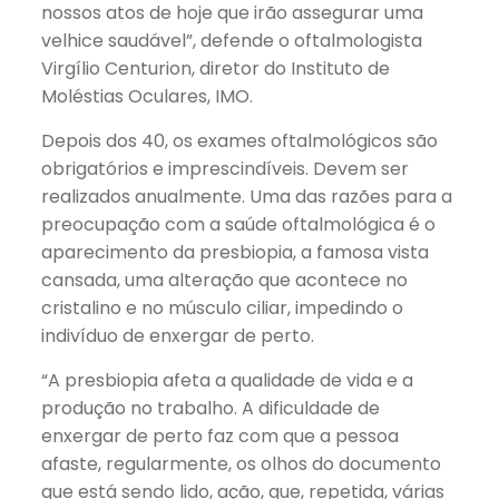
nossos atos de hoje que irão assegurar uma
velhice saudável”, defende o oftalmologista
Virgílio Centurion, diretor do Instituto de
Moléstias Oculares, IMO.
Depois dos 40, os exames oftalmológicos são
obrigatórios e imprescindíveis. Devem ser
realizados anualmente. Uma das razões para a
preocupação com a saúde oftalmológica é o
aparecimento da presbiopia, a famosa vista
cansada, uma alteração que acontece no
cristalino e no músculo ciliar, impedindo o
indivíduo de enxergar de perto.
“A presbiopia afeta a qualidade de vida e a
produção no trabalho. A dificuldade de
enxergar de perto faz com que a pessoa
afaste, regularmente, os olhos do documento
que está sendo lido, ação, que, repetida, várias