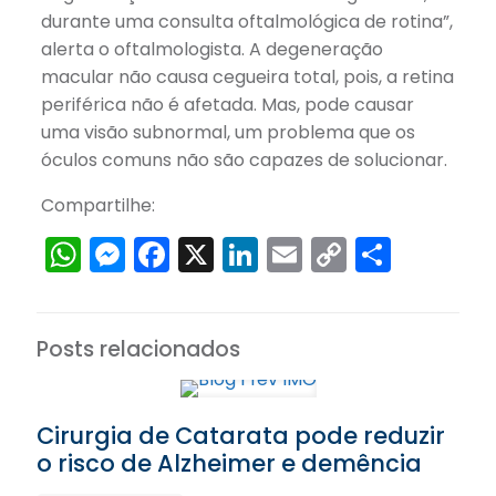
durante uma consulta oftalmológica de rotina”,
alerta o oftalmologista. A degeneração
macular não causa cegueira total, pois, a retina
periférica não é afetada. Mas, pode causar
uma visão subnormal, um problema que os
óculos comuns não são capazes de solucionar.
Compartilhe:
WhatsApp
Messenger
Facebook
X
LinkedIn
Email
Copy
Share
Link
Posts relacionados
Cirurgia de Catarata pode reduzir
o risco de Alzheimer e demência