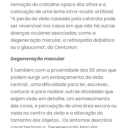
remoção do cristalino opaco dos olhos e a
colocação de uma lente intra-ocular artificial.
“A perda da visão causada pela catarata pode
ser reversível nos casos em que não há outras
doenças oculares associadas, como a
degeneração macular, a retinopatia diabética
ou o glaucoma”, diz Centurion.
Degeneração macular
É também com a proximidade dos 50 anos que
podem surgir um embaçamento da visão
central… uma dificuldade para ler, escrever,
costurar e para realizar outras atividades que
exijam visão em detalhe. Um esmaecimento
das cores, a percepção de uma área escura ou
vazia no centro da visão e a alteração do
tamanho dos objetos… Os sintomas descritos
caracterizam a Degeneração Macular