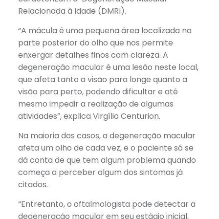
Relacionada à Idade (DMRI).
“A mácula é uma pequena área localizada na
parte posterior do olho que nos permite
enxergar detalhes finos com clareza. A
degeneração macular é uma lesão neste local,
que afeta tanto a visão para longe quanto a
visão para perto, podendo dificultar e até
mesmo impedir a realização de algumas
atividades”, explica Virgílio Centurion.
Na maioria dos casos, a degeneração macular
afeta um olho de cada vez, e o paciente só se
dá conta de que tem algum problema quando
começa a perceber algum dos sintomas já
citados.
“Entretanto, o oftalmologista pode detectar a
degeneração macular em seu estágio inicial,