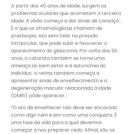
Link
A partir dos 40 anos de idade, surgem os
problemas oculares que acometem a terceira
idade. A visão começa a dar sinais de cansaço…
É o que os oftalmologistas chamam de
presbiopia. Isto sem falar na pressão
intraocular, que pode subir e favorecer o
aparecimento do glaucoma. Por volta dos 50
anos, a catarata também se torna uma
ameaça ao bem estar e à autonomia do
indivíduo. A retina também começa a
apresentar sinais de envelhecimento e a
degeneração macular relacionada à idade
(DMRI) pode aparecer…
“O ato de envelhecer não deve ser encarado
como algo ruim e sim como uma conquista. É
uma fase da vida para a qual devemos
começar a nos preparar cedo. Afinal, são os