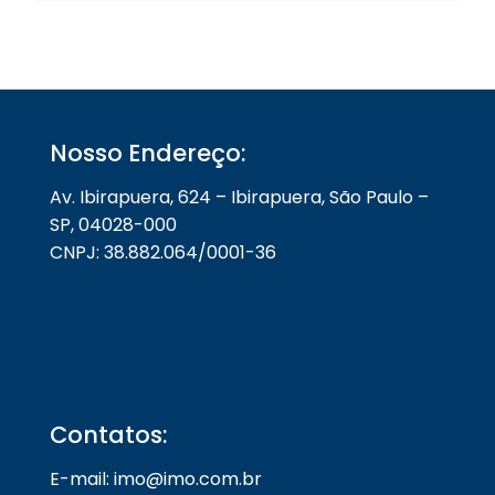
Nosso Endereço:
Av. Ibirapuera, 624 – Ibirapuera, São Paulo –
SP, 04028-000
CNPJ: 38.882.064/0001-36
Contatos:
E-mail: imo@imo.com.br