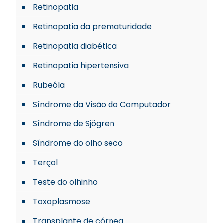
Retinopatia
Retinopatia da prematuridade
Retinopatia diabética
Retinopatia hipertensiva
Rubeóla
Síndrome da Visão do Computador
Síndrome de Sjögren
Síndrome do olho seco
Terçol
Teste do olhinho
Toxoplasmose
Transplante de córnea