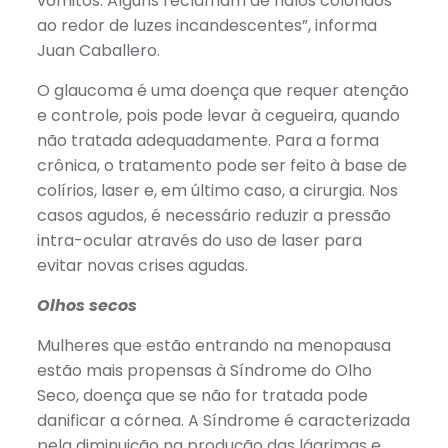
vômitos. Alguns reclamam de halos coloridos
ao redor de luzes incandescentes”, informa
Juan Caballero.
O glaucoma é uma doença que requer atenção
e controle, pois pode levar à cegueira, quando
não tratada adequadamente. Para a forma
crônica, o tratamento pode ser feito à base de
colírios, laser e, em último caso, a cirurgia. Nos
casos agudos, é necessário reduzir a pressão
intra-ocular através do uso de laser para
evitar novas crises agudas.
Olhos secos
Mulheres que estão entrando na menopausa
estão mais propensas à Síndrome do Olho
Seco, doença que se não for tratada pode
danificar a córnea. A Síndrome é caracterizada
pela diminuição na produção das lágrimas e,