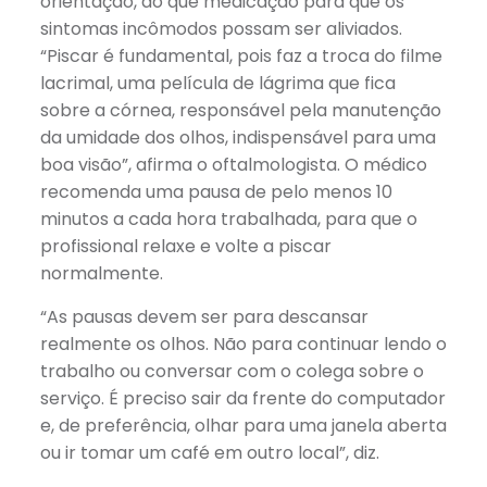
orientação, do que medicação para que os
sintomas incômodos possam ser aliviados.
“Piscar é fundamental, pois faz a troca do filme
lacrimal, uma película de lágrima que fica
sobre a córnea, responsável pela manutenção
da umidade dos olhos, indispensável para uma
boa visão”, afirma o oftalmologista. O médico
recomenda uma pausa de pelo menos 10
minutos a cada hora trabalhada, para que o
profissional relaxe e volte a piscar
normalmente.
“As pausas devem ser para descansar
realmente os olhos. Não para continuar lendo o
trabalho ou conversar com o colega sobre o
serviço. É preciso sair da frente do computador
e, de preferência, olhar para uma janela aberta
ou ir tomar um café em outro local”, diz.