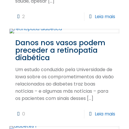
saúde, apesar
[…]
2
Leia mais
Danos nos vasos podem
preceder a retinopatia
diabética
Um estudo conduzido pela Universidade de
Iowa sobre os comprometimentos da visão
relacionados ao diabetes traz boas
notícias – e algumas más notícias – para
os pacientes com sinais desses
[…]
0
Leia mais