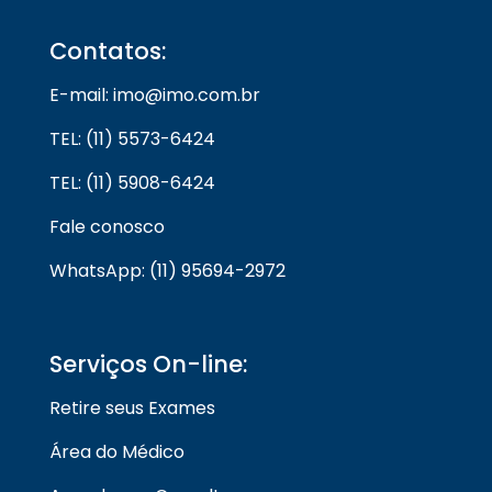
Contatos:
E-mail: imo@imo.com.br
TEL: (11) 5573-6424
TEL: (11) 5908-6424
Fale conosco
WhatsApp: (11) 95694-2972
Serviços On-line:
Retire seus Exames
Área do Médico