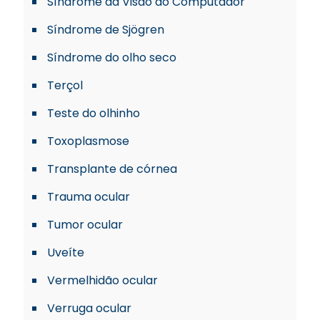
Síndrome da Visão do Computador
Síndrome de Sjögren
Síndrome do olho seco
Terçol
Teste do olhinho
Toxoplasmose
Transplante de córnea
Trauma ocular
Tumor ocular
Uveíte
Vermelhidão ocular
Verruga ocular