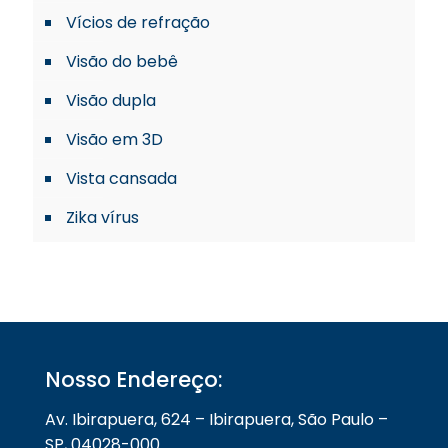
Vícios de refração
Visão do bebê
Visão dupla
Visão em 3D
Vista cansada
Zika vírus
Nosso Endereço:
Av. Ibirapuera, 624 – Ibirapuera, São Paulo –
SP, 04028-000