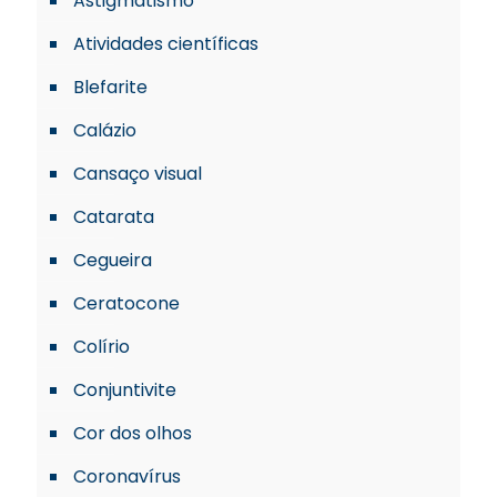
Astigmatismo
Atividades científicas
Blefarite
Calázio
Cansaço visual
Catarata
Cegueira
Ceratocone
Colírio
Conjuntivite
Cor dos olhos
Coronavírus