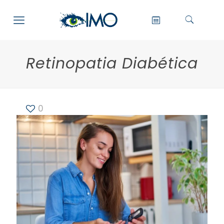
Retinopatia Diabética
0