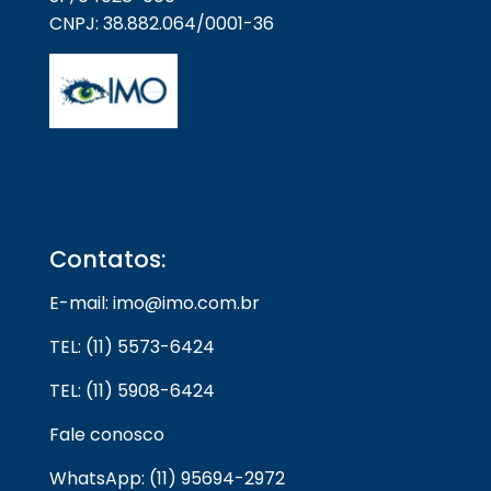
CNPJ: 38.882.064/0001-36
Contatos:
E-mail: imo@imo.com.br
TEL: (11) 5573-6424
TEL: (11) 5908-6424
Fale conosco
WhatsApp: (11) 95694-2972