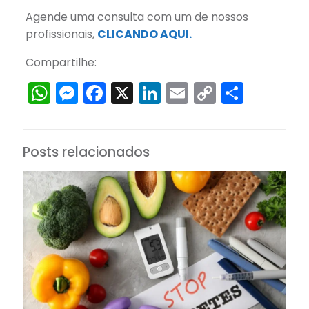
Agende uma consulta com um de nossos
profissionais,
CLICANDO AQUI.
Compartilhe:
WhatsApp
Messenger
Facebook
X
LinkedIn
Email
Copy
Share
Link
Posts relacionados