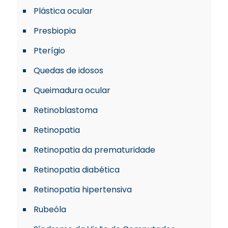
Plástica ocular
Presbiopia
Pterígio
Quedas de idosos
Queimadura ocular
Retinoblastoma
Retinopatia
Retinopatia da prematuridade
Retinopatia diabética
Retinopatia hipertensiva
Rubeóla