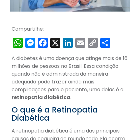
Compartilhe:
WhatsApp
Messenger
Facebook
X
LinkedIn
Email
Copy
Share
Link
A diabetes é uma doença que atinge mais de 16
milhões de pessoas no Brasil. Essa condição
quando não é administrada da maneira
adequada pode trazer ainda mais
complicações para o paciente, uma delas é a
retinopatia diabética
.
O que é a Retinopatia
Diabética
A retinopatia diabética é uma das principais
causas de cegueira do mundo todo. Ela ocorre