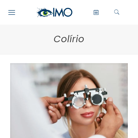
Colírio