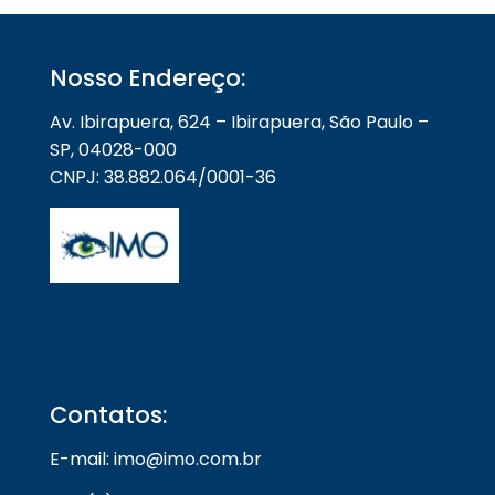
Nosso Endereço:
Av. Ibirapuera, 624 – Ibirapuera, São Paulo –
SP, 04028-000
CNPJ: 38.882.064/0001-36
Contatos:
E-mail: imo@imo.com.br