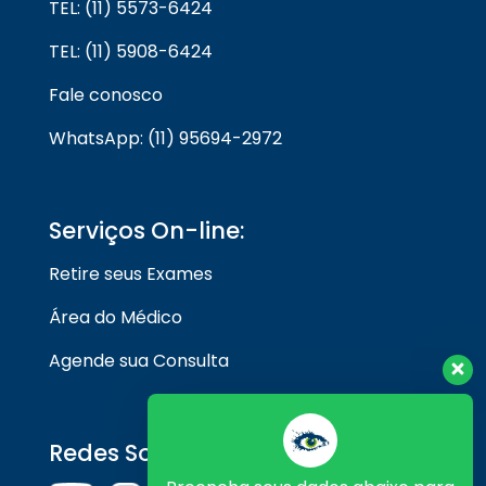
TEL: (11) 5573-6424
TEL: (11) 5908-6424
Fale conosco
WhatsApp: (11) 95694-2972
Serviços On-line:
Retire seus Exames
Área do Médico
Agende sua Consulta
Redes Sociais