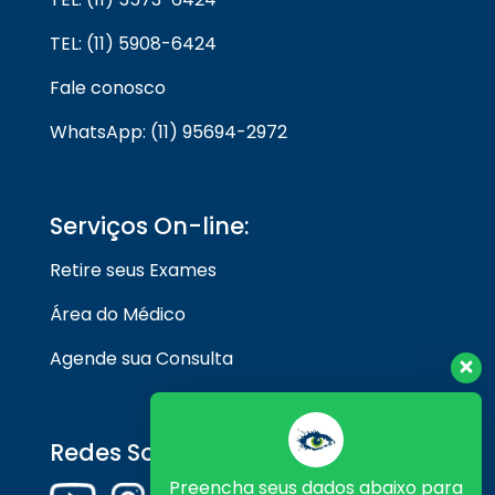
TEL: (11) 5908-6424
Fale conosco
WhatsApp: (11) 95694-2972
Serviços On-line:
Retire seus Exames
Área do Médico
Agende sua Consulta
Redes Sociais
Preencha seus dados abaixo para