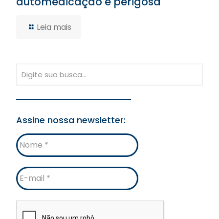
automedicação é perigosa
Leia mais
Assine nossa newsletter:
Nome
E-
mail