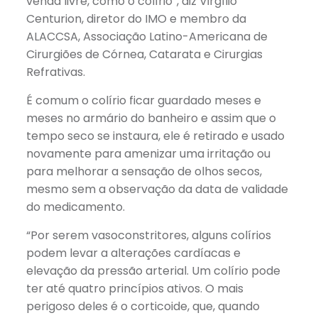
venda livre, como o colírio”, diz Virgílio
Centurion, diretor do IMO e membro da
ALACCSA, Associação Latino-Americana de
Cirurgiões de Córnea, Catarata e Cirurgias
Refrativas.
É comum o colírio ficar guardado meses e
meses no armário do banheiro e assim que o
tempo seco se instaura, ele é retirado e usado
novamente para amenizar uma irritação ou
para melhorar a sensação de olhos secos,
mesmo sem a observação da data de validade
do medicamento.
“Por serem vasoconstritores, alguns colírios
podem levar a alterações cardíacas e
elevação da pressão arterial. Um colírio pode
ter até quatro princípios ativos. O mais
perigoso deles é o corticoide, que, quando