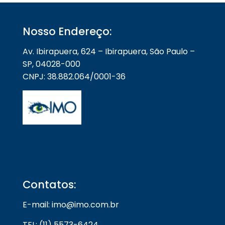
Nosso Endereço:
Av. Ibirapuera, 624 – Ibirapuera, São Paulo –
SP, 04028-000
CNPJ: 38.882.064/0001-36
Contatos:
E-mail: imo@imo.com.br
TEL: (11) 5573-6424