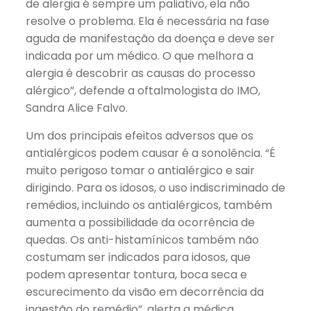
de alergia é sempre um paliativo, ela não
resolve o problema. Ela é necessária na fase
aguda de manifestação da doença e deve ser
indicada por um médico. O que melhora a
alergia é descobrir as causas do processo
alérgico”, defende a oftalmologista do IMO,
Sandra Alice Falvo.
Um dos principais efeitos adversos que os
antialérgicos podem causar é a sonolência. “É
muito perigoso tomar o antialérgico e sair
dirigindo. Para os idosos, o uso indiscriminado de
remédios, incluindo os antialérgicos, também
aumenta a possibilidade da ocorrência de
quedas. Os anti-histamínicos também não
costumam ser indicados para idosos, que
podem apresentar tontura, boca seca e
escurecimento da visão em decorrência da
ingestão do remédio”, alerta a médica.