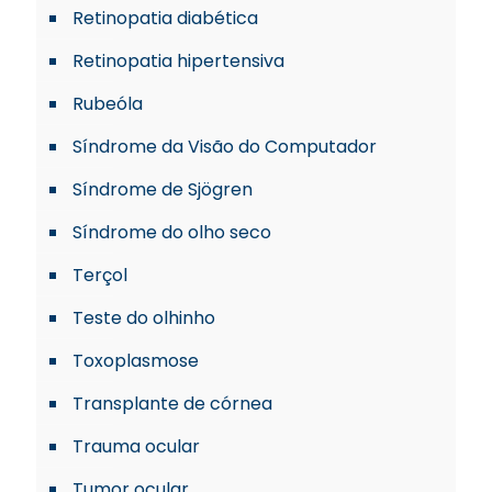
Retinopatia diabética
Retinopatia hipertensiva
Rubeóla
Síndrome da Visão do Computador
Síndrome de Sjögren
Síndrome do olho seco
Terçol
Teste do olhinho
Toxoplasmose
Transplante de córnea
Trauma ocular
Tumor ocular