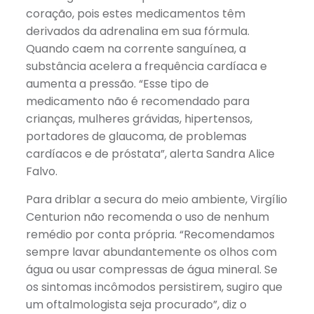
coração, pois estes medicamentos têm
derivados da adrenalina em sua fórmula.
Quando caem na corrente sanguínea, a
substância acelera a frequência cardíaca e
aumenta a pressão. “Esse tipo de
medicamento não é recomendado para
crianças, mulheres grávidas, hipertensos,
portadores de glaucoma, de problemas
cardíacos e de próstata”, alerta Sandra Alice
Falvo.
Para driblar a secura do meio ambiente, Virgílio
Centurion não recomenda o uso de nenhum
remédio por conta própria. “Recomendamos
sempre lavar abundantemente os olhos com
água ou usar compressas de água mineral. Se
os sintomas incômodos persistirem, sugiro que
um oftalmologista seja procurado”, diz o