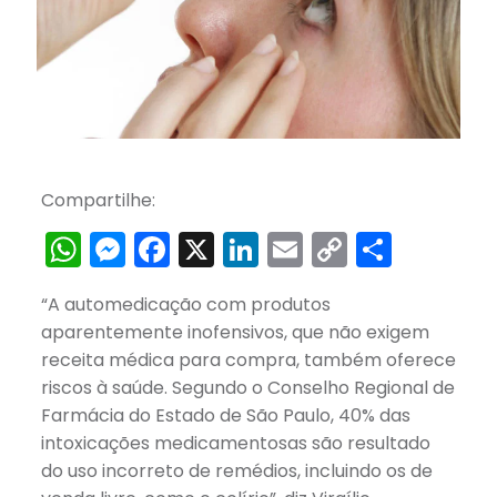
Compartilhe:
WhatsApp
Messenger
Facebook
X
LinkedIn
Email
Copy
Share
Link
“A automedicação com produtos
aparentemente inofensivos, que não exigem
receita médica para compra, também oferece
riscos à saúde. Segundo o Conselho Regional de
Farmácia do Estado de São Paulo, 40% das
intoxicações medicamentosas são resultado
do uso incorreto de remédios, incluindo os de