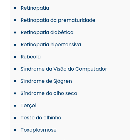
Retinopatia
Retinopatia da prematuridade
Retinopatia diabética
Retinopatia hipertensiva
Rubeóla
Síndrome da Visão do Computador
Síndrome de Sjögren
Síndrome do olho seco
Terçol
Teste do olhinho
Toxoplasmose