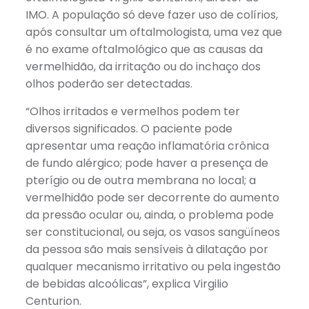
IMO. A população só deve fazer uso de colírios,
após consultar um oftalmologista, uma vez que
é no exame oftalmológico que as causas da
vermelhidão, da irritação ou do inchaço dos
olhos poderão ser detectadas.
“Olhos irritados e vermelhos podem ter
diversos significados. O paciente pode
apresentar uma reação inflamatória crônica
de fundo alérgico; pode haver a presença de
pterígio ou de outra membrana no local; a
vermelhidão pode ser decorrente do aumento
da pressão ocular ou, ainda, o problema pode
ser constitucional, ou seja, os vasos sangüíneos
da pessoa são mais sensíveis à dilatação por
qualquer mecanismo irritativo ou pela ingestão
de bebidas alcoólicas”, explica Virgilio
Centurion.