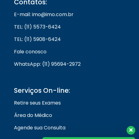
Contatos:
E-mail: imo@imo.com.br
TEL: (11) 5573-6424
TEL: (11) 5908-6424
Fale conosco
WhatsApp: (11) 95694-2972
Serviços On-line:
Retire seus Exames
Área do Médico
Agende sua Consulta