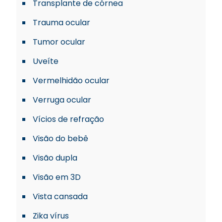
Transplante de córnea
Trauma ocular
Tumor ocular
Uveíte
Vermelhidão ocular
Verruga ocular
Vícios de refração
Visão do bebê
Visão dupla
Visão em 3D
Vista cansada
Zika vírus