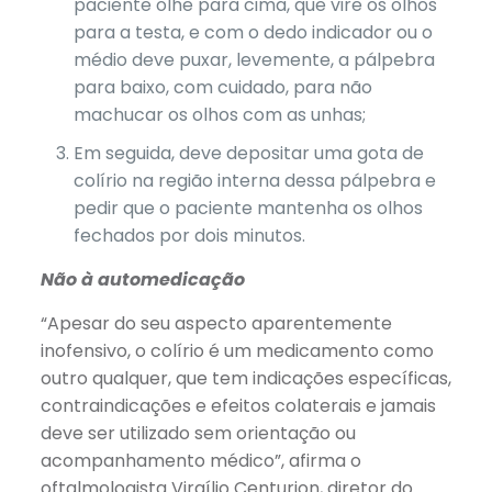
paciente olhe para cima, que vire os olhos
para a testa, e com o dedo indicador ou o
médio deve puxar, levemente, a pálpebra
para baixo, com cuidado, para não
machucar os olhos com as unhas;
Em seguida, deve depositar uma gota de
colírio na região interna dessa pálpebra e
pedir que o paciente mantenha os olhos
fechados por dois minutos.
Não à automedicação
“Apesar do seu aspecto aparentemente
inofensivo, o colírio é um medicamento como
outro qualquer, que tem indicações específicas,
contraindicações e efeitos colaterais e jamais
deve ser utilizado sem orientação ou
acompanhamento médico”, afirma o
oftalmologista Virgílio Centurion, diretor do