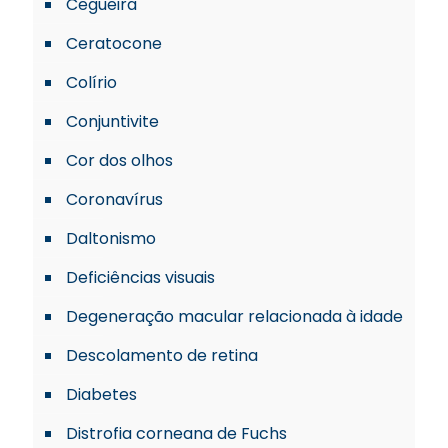
Cegueira
Ceratocone
Colírio
Conjuntivite
Cor dos olhos
Coronavírus
Daltonismo
Deficiências visuais
Degeneração macular relacionada à idade
Descolamento de retina
Diabetes
Distrofia corneana de Fuchs