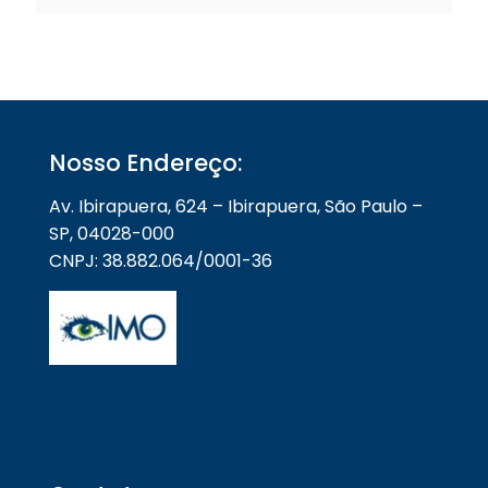
Nosso Endereço:
Av. Ibirapuera, 624 – Ibirapuera, São Paulo –
SP, 04028-000
CNPJ: 38.882.064/0001-36