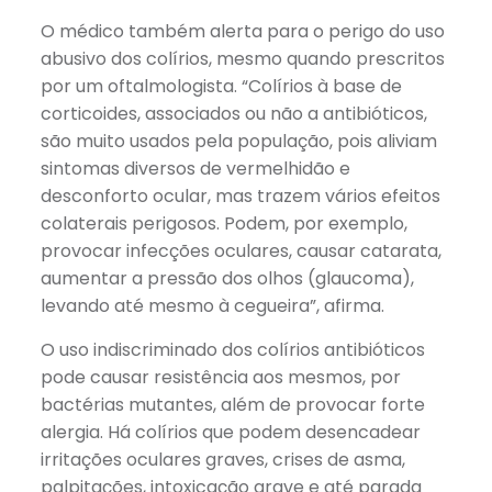
O médico também alerta para o perigo do uso
abusivo dos colírios, mesmo quando prescritos
por um oftalmologista. “Colírios à base de
corticoides, associados ou não a antibióticos,
são muito usados pela população, pois aliviam
sintomas diversos de vermelhidão e
desconforto ocular, mas trazem vários efeitos
colaterais perigosos. Podem, por exemplo,
provocar infecções oculares, causar catarata,
aumentar a pressão dos olhos (glaucoma),
levando até mesmo à cegueira”, afirma.
O uso indiscriminado dos colírios antibióticos
pode causar resistência aos mesmos, por
bactérias mutantes, além de provocar forte
alergia. Há colírios que podem desencadear
irritações oculares graves, crises de asma,
palpitações, intoxicação grave e até parada