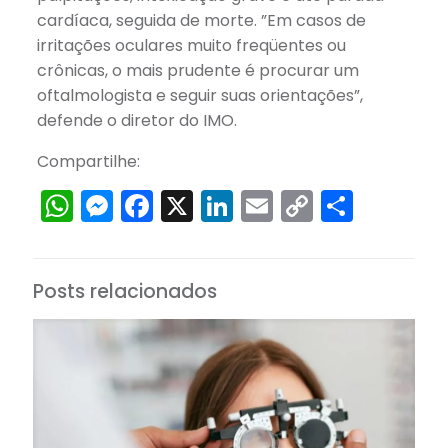
cardíaca, seguida de morte. ”Em casos de
irritações oculares muito freqüentes ou
crônicas, o mais prudente é procurar um
oftalmologista e seguir suas orientações”,
defende o diretor do IMO.
Compartilhe:
WhatsApp
Messenger
Facebook
X
LinkedIn
Email
Copy
Share
Link
Posts relacionados