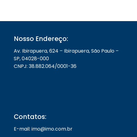
Nosso Endereço:
Av. Ibirapuera, 624 – Ibirapuera, São Paulo –
SP, 04028-000
CNPJ: 38.882.064/0001-36
Contatos:
E-mail: imo@imo.com.br