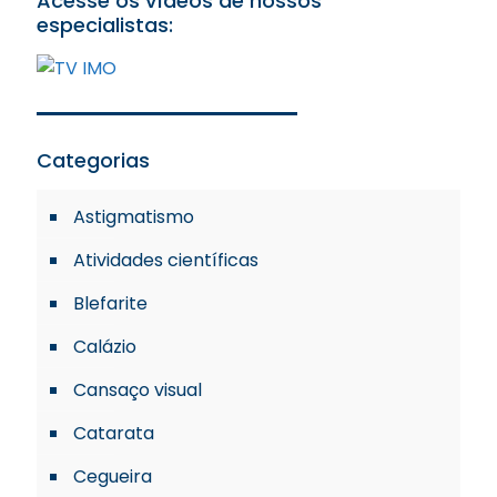
Acesse os vídeos de nossos
especialistas:
Categorias
Astigmatismo
Atividades científicas
Blefarite
Calázio
Cansaço visual
Catarata
Cegueira