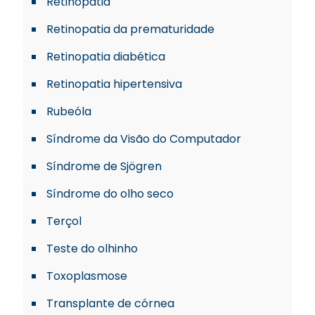
Retinopatia
Retinopatia da prematuridade
Retinopatia diabética
Retinopatia hipertensiva
Rubeóla
Síndrome da Visão do Computador
Síndrome de Sjögren
Síndrome do olho seco
Terçol
Teste do olhinho
Toxoplasmose
Transplante de córnea