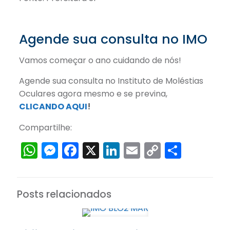
Agende sua consulta no IMO
Vamos começar o ano cuidando de nós!
Agende sua consulta no Instituto de Moléstias
Oculares agora mesmo e se previna,
CLICANDO AQUI
!
Compartilhe:
WhatsApp
Messenger
Facebook
X
LinkedIn
Email
Copy
Share
Link
Posts relacionados