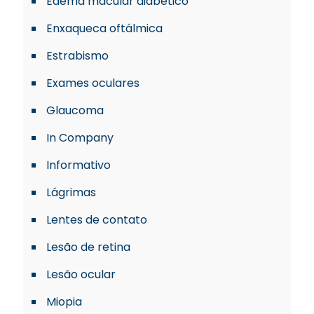
Edema macular diabético
Enxaqueca oftálmica
Estrabismo
Exames oculares
Glaucoma
In Company
Informativo
Lágrimas
Lentes de contato
Lesão de retina
Lesão ocular
Miopia