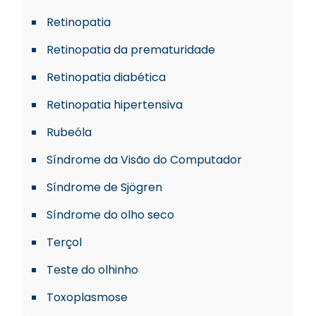
Retinopatia
Retinopatia da prematuridade
Retinopatia diabética
Retinopatia hipertensiva
Rubeóla
Síndrome da Visão do Computador
Síndrome de Sjögren
Síndrome do olho seco
Terçol
Teste do olhinho
Toxoplasmose