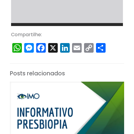
Compartilhe:
WhatsApp
Messenger
Facebook
X
LinkedIn
Email
Copy
Share
Link
Posts relacionados