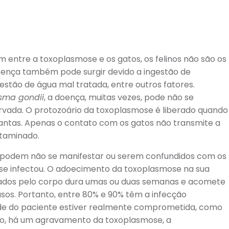
 entre a toxoplasmose e os gatos, os felinos não são os
 doença também pode surgir devido a ingestão de
estão de água mal tratada, entre outros fatores.
sma gondii
, a doença, muitas vezes, pode não se
vada. O protozoário da toxoplasmose é liberado quando
lantas. Apenas o contato com os gatos não transmite a
ntaminado.
 podem não se manifestar ou serem confundidos com os
se infectou. O adoecimento da toxoplasmose na sua
chados pelo corpo dura umas ou duas semanas e acomete
asos. Portanto, entre 80% e 90% têm a infecção
idade do paciente estiver realmente comprometida, como
lo, há um agravamento da toxoplasmose, a