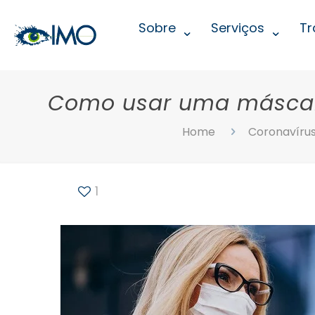
Sobre
Serviços
Tr
Como usar uma máscar
Home
Coronavíru
1