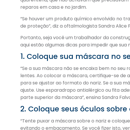
reparos em casa e no jardim.
“Se houver um produto químico envolvido no t
de proteção”, diz a oftalmologista Sandra Alice 
Portanto, seja você um trabalhador da constru
aqui estão algumas dicas para impedir que su
1. Coloque sua máscara no se
“Se a sua máscara não se encaixa bem no seu r
lentes. Ao colocar a máscara, certifique-se de 
para se ajustar ao formato do nariz. Se a sua
ajuste. Use esparadrapo antialérgico ou fita ade
parte superior da máscara”, ensina Sandra Falv
2. Coloque seus óculos sobr
“Tente puxar a máscara sobre o nariz e coloque 
evitando o embaçamento. Se você fizer isto, ve