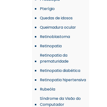
Pterígio
Quedas de idosos
Queimadura ocular
Retinoblastoma
Retinopatia
Retinopatia da
prematuridade
Retinopatia diabética
Retinopatia hipertensiva
Rubeóla
Síndrome da Visão do
Computador