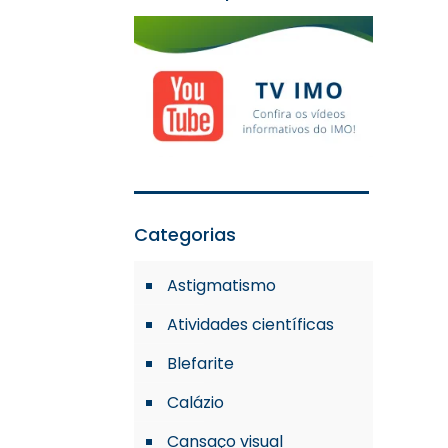
Categorias
Astigmatismo
Atividades científicas
Blefarite
o
Calázio
Cansaço visual