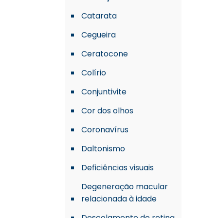
Catarata
Cegueira
Ceratocone
Colírio
Conjuntivite
Cor dos olhos
Coronavírus
Daltonismo
Deficiências visuais
Degeneração macular
relacionada à idade
Descolamento de retina