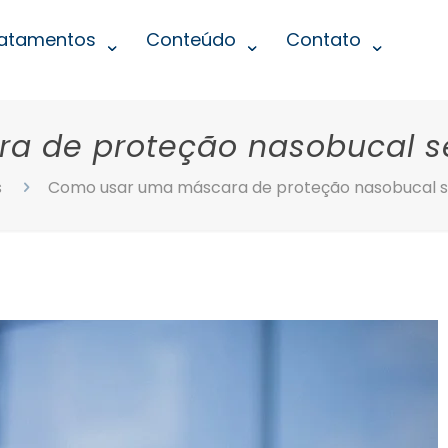
atamentos
Conteúdo
Contato
a de proteção nasobucal s
s
Como usar uma máscara de proteção nasobucal 