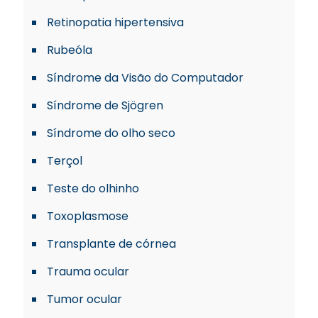
Retinopatia hipertensiva
Rubeóla
Síndrome da Visão do Computador
Síndrome de Sjögren
Síndrome do olho seco
Terçol
Teste do olhinho
Toxoplasmose
Transplante de córnea
Trauma ocular
Tumor ocular