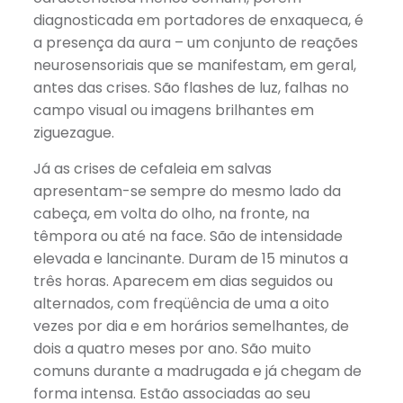
diagnosticada em portadores de enxaqueca, é
a presença da aura – um conjunto de reações
neurosensoriais que se manifestam, em geral,
antes das crises. São flashes de luz, falhas no
campo visual ou imagens brilhantes em
ziguezague.
Já as crises de cefaleia em salvas
apresentam-se sempre do mesmo lado da
cabeça, em volta do olho, na fronte, na
têmpora ou até na face. São de intensidade
elevada e lancinante. Duram de 15 minutos a
três horas. Aparecem em dias seguidos ou
alternados, com freqüência de uma a oito
vezes por dia e em horários semelhantes, de
dois a quatro meses por ano. São muito
comuns durante a madrugada e já chegam de
forma intensa. Estão associadas ao seu