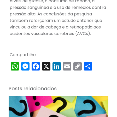
níveis de glicose, o consumo de tabaco, a
pressão sanguínea e o uso de remédios contra
pressão alta. As conclusões da pesquisa
também reforçaram um estudo anterior que
vinculou a dor de cabeça e a retinopatia aos
acidentes vasculares cerebrais (AVCs).
Compartilhe:
WhatsApp
Messenger
Facebook
X
LinkedIn
Email
Copy
Share
Link
Posts relacionados