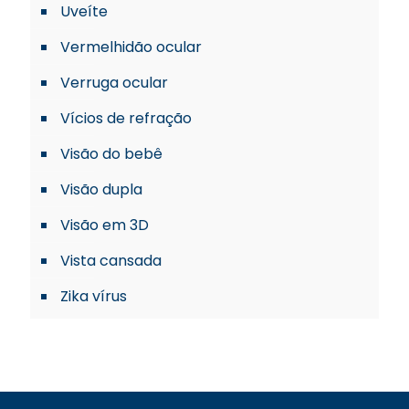
Uveíte
Vermelhidão ocular
Verruga ocular
Vícios de refração
Visão do bebê
Visão dupla
Visão em 3D
Vista cansada
Zika vírus