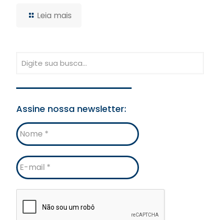
Leia mais
Assine nossa newsletter:
Nome
E-
mail