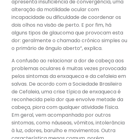
apresenta insuficiência de convergência, uma
alteração da motilidade ocular com
incapacidade ou dificuldade de coordenar os
dois olhos na visão de perto. E por fim, há
alguns tipos de glaucoma que provocam esta
dor: geralmente o chamado crônico simples ou
o primário de ângulo aberto”, explica.
A confusão ao relacionar a dor de cabeça aos
problemas oculares é muitas vezes provocada
pelos sintomas da enxaqueca e da cefaleia em
salvas. De acordo com a Sociedade Brasileira
de Cefaleia, uma crise típica de enxaqueca é
reconhecida pela dor que envolve metade da
cabeça, piora com qualquer atividade física.
Em geral, vem acompanhada por outros
sintomas, como náuseas, vômitos, intolerância
à luz, odores, barulho e movimentos. Outra
característica menos comum, porém