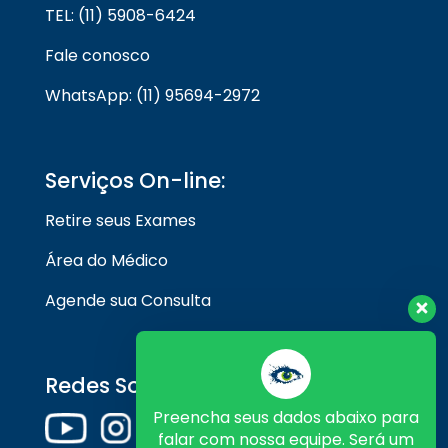
TEL: (11) 5908-6424
Fale conosco
WhatsApp: (11) 95694-2972
Serviços On-line:
Retire seus Exames
Área do Médico
Agende sua Consulta
Redes Sociais
Preencha seus dados abaixo para
falar com nossa equipe. Será um