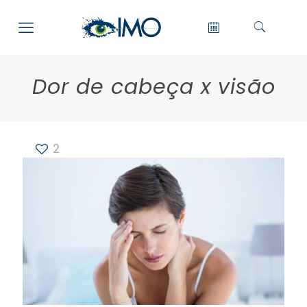
Dor de cabeça x visão
2