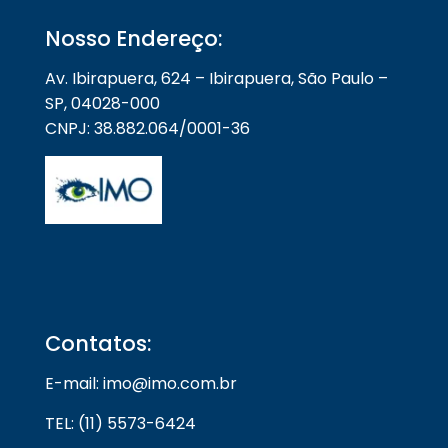
Nosso Endereço:
Av. Ibirapuera, 624 – Ibirapuera, São Paulo –
SP, 04028-000
CNPJ: 38.882.064/0001-36
Contatos:
E-mail: imo@imo.com.br
TEL: (11) 5573-6424