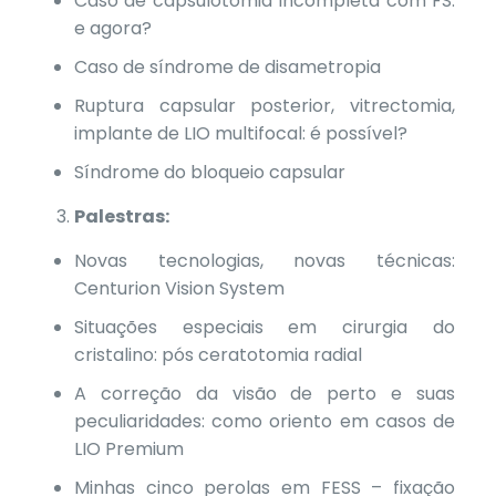
Caso de capsulotomia incompleta com FS:
e agora?
Caso de síndrome de disametropia
Ruptura capsular posterior, vitrectomia,
implante de LIO multifocal: é possível?
Síndrome do bloqueio capsular
Palestras:
Novas tecnologias, novas técnicas:
Centurion Vision System
Situações especiais em cirurgia do
cristalino: pós ceratotomia radial
A correção da visão de perto e suas
peculiaridades: como oriento em casos de
LIO Premium
Minhas cinco perolas em FESS – fixação