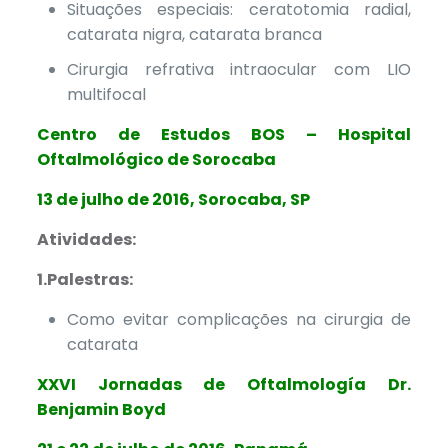
Situações especiais: ceratotomia radial,
catarata nigra, catarata branca
Cirurgia refrativa intraocular com LIO
multifocal
Centro de Estudos BOS – Hospital
Oftalmológico de Sorocaba
13 de julho de 2016, Sorocaba, SP
Atividades:
1.Palestras:
Como evitar complicações na cirurgia de
catarata
XXVI Jornadas de Oftalmología Dr.
Benjamin Boyd