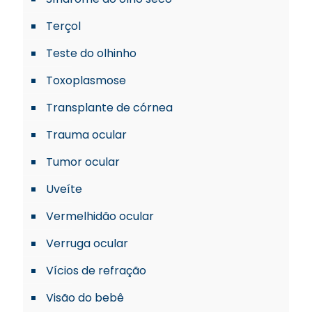
Terçol
Teste do olhinho
Toxoplasmose
Transplante de córnea
Trauma ocular
Tumor ocular
Uveíte
Vermelhidão ocular
Verruga ocular
Vícios de refração
Visão do bebê