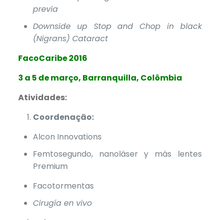
previa
Downside up Stop and Chop in black
(Nigrans) Cataract
FacoCaribe 2016
3 a 5 de março, Barranquilla, Colômbia
Atividades:
Coordenação:
Alcon Innovations
Femtosegundo, nanoláser y más lentes
Premium
Facotormentas
Cirugía en vivo