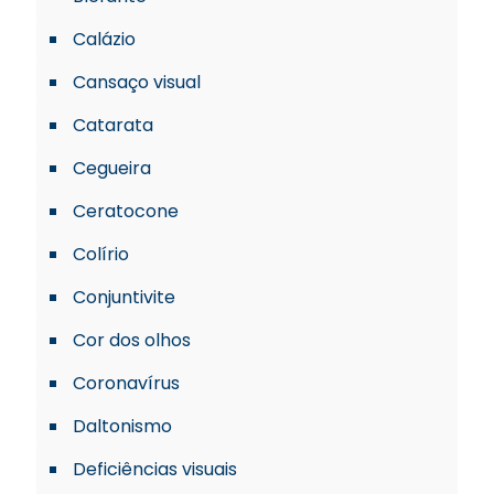
Calázio
Cansaço visual
Catarata
Cegueira
Ceratocone
Colírio
Conjuntivite
Cor dos olhos
Coronavírus
Daltonismo
Deficiências visuais