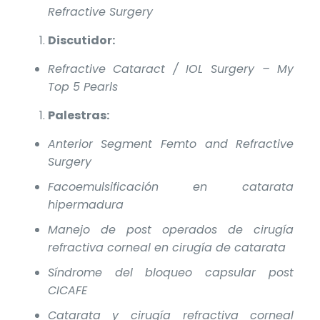
Refractive Surgery
Discutidor:
Refractive Cataract / IOL Surgery – My
Top 5 Pearls
Palestras:
Anterior Segment Femto and Refractive
Surgery
Facoemulsificación en catarata
hipermadura
Manejo de post operados de cirugía
refractiva corneal en cirugía de catarata
Síndrome del bloqueo capsular post
CICAFE
Catarata y cirugía refractiva corneal