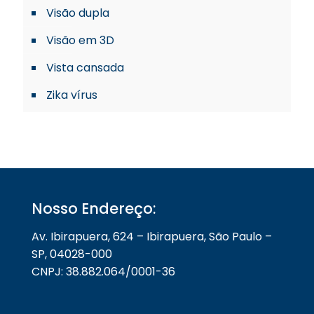
Visão dupla
Visão em 3D
Vista cansada
Zika vírus
Nosso Endereço:
Av. Ibirapuera, 624 – Ibirapuera, São Paulo –
SP, 04028-000
CNPJ: 38.882.064/0001-36