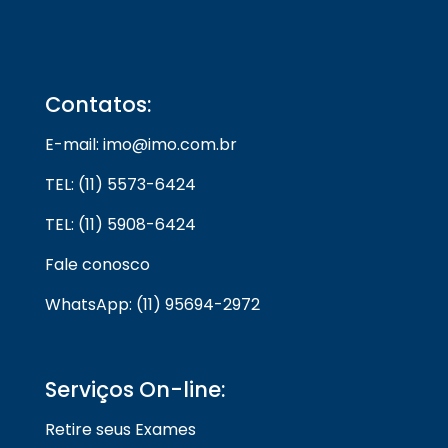
Contatos:
E-mail: imo@imo.com.br
TEL: (11) 5573-6424
TEL: (11) 5908-6424
Fale conosco
WhatsApp: (11) 95694-2972
Serviços On-line:
Retire seus Exames