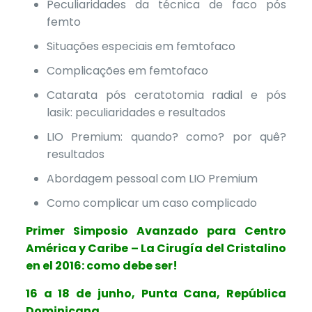
Peculiaridades da técnica de faco pós
femto
Situações especiais em femtofaco
Complicações em femtofaco
Catarata pós ceratotomia radial e pós
lasik: peculiaridades e resultados
LIO Premium: quando? como? por quê?
resultados
Abordagem pessoal com LIO Premium
Como complicar um caso complicado
Primer Simposio Avanzado para Centro
América y Caribe – La Cirugía del Cristalino
en el 2016: como debe ser!
16 a 18 de junho, Punta Cana, República
Dominicana