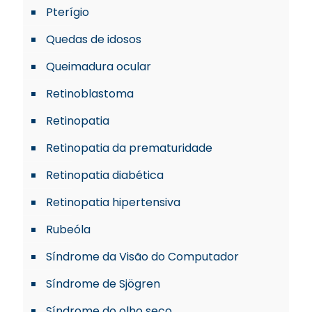
Pterígio
Quedas de idosos
Queimadura ocular
Retinoblastoma
Retinopatia
Retinopatia da prematuridade
Retinopatia diabética
Retinopatia hipertensiva
Rubeóla
Síndrome da Visão do Computador
Síndrome de Sjögren
Síndrome do olho seco