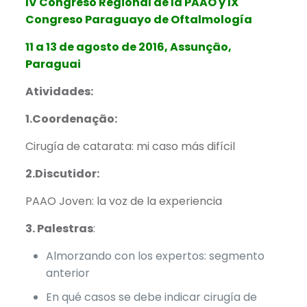
IV Congreso Regional de la PAAO y IX
Congreso Paraguayo de Oftalmología
11 a 13 de agosto de 2016, Assunção,
Paraguai
Atividades:
1.Coordenação:
Cirugía de catarata: mi caso más difícil
2.Discutidor:
PAAO Joven: la voz de la experiencia
3. Palestras
:
Almorzando con los expertos: segmento
anterior
En qué casos se debe indicar cirugía de