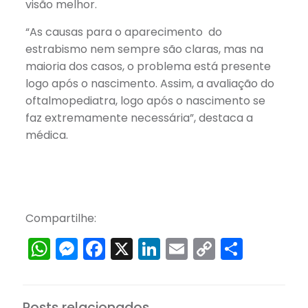
visão melhor.
“As causas para o aparecimento do
estrabismo nem sempre são claras, mas na
maioria dos casos, o problema está presente
logo após o nascimento. Assim, a avaliação do
oftalmopediatra, logo após o nascimento se
faz extremamente necessária”, destaca a
médica.
Compartilhe:
WhatsApp
Messenger
Facebook
X
LinkedIn
Email
Copy
Share
Link
Posts relacionados