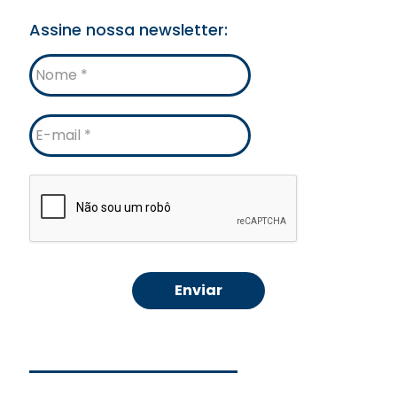
Assine nossa newsletter:
Nome
E-
mail