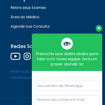
Retire seus Exames
Área do Médico
Agende sua Consulta
Redes Sociais
Preencha seus dados abaixo para
falar com nossa equipe. Será um
prazer atendê-lo!
Politica de Privacidade
Declaração de Cookies