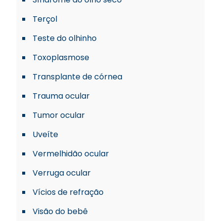
Terçol
Teste do olhinho
Toxoplasmose
Transplante de córnea
Trauma ocular
Tumor ocular
Uveíte
Vermelhidão ocular
Verruga ocular
Vícios de refração
Visão do bebê