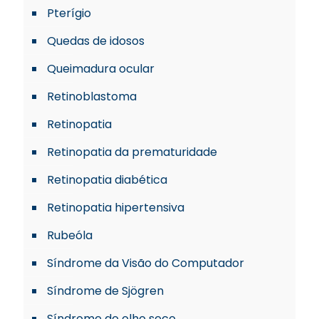
Pterígio
Quedas de idosos
Queimadura ocular
Retinoblastoma
Retinopatia
Retinopatia da prematuridade
Retinopatia diabética
Retinopatia hipertensiva
Rubeóla
Síndrome da Visão do Computador
Síndrome de Sjögren
Síndrome do olho seco