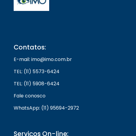
Contatos:
E-mail: imo@imo.com.br
TEL: (11) 5573-6424
TEL: (11) 5908-6424
Fale conosco
WhatsApp: (11) 95694-2972
Serviços On-line: