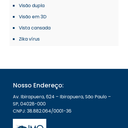
Visão dupla
Visão em 3D
Vista cansada
Zika vírus
Nosso Endereço:
Av. Ibirapuera, 624 – Ibirapuera, São Paulo –
SP, 04028-000
CNPJ: 38.882.064/0001-36