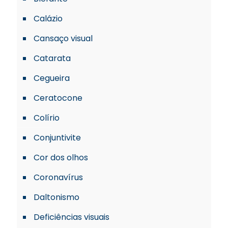
Calázio
Cansaço visual
Catarata
Cegueira
Ceratocone
Colírio
Conjuntivite
Cor dos olhos
Coronavírus
Daltonismo
Deficiências visuais