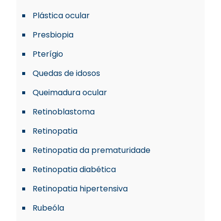
Plástica ocular
Presbiopia
Pterígio
Quedas de idosos
Queimadura ocular
Retinoblastoma
Retinopatia
Retinopatia da prematuridade
Retinopatia diabética
Retinopatia hipertensiva
Rubeóla