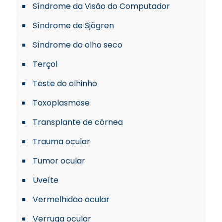
Síndrome da Visão do Computador
Síndrome de Sjögren
Síndrome do olho seco
Terçol
Teste do olhinho
Toxoplasmose
Transplante de córnea
Trauma ocular
Tumor ocular
Uveíte
Vermelhidão ocular
Verruga ocular