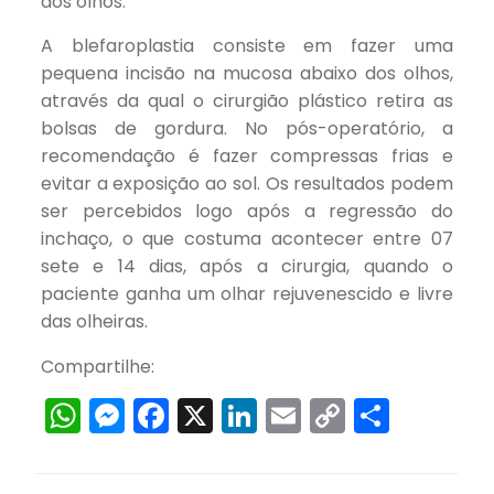
dos olhos.
A blefaroplastia consiste em fazer uma
pequena incisão na mucosa abaixo dos olhos,
através da qual o cirurgião plástico retira as
bolsas de gordura. No pós-operatório, a
recomendação é fazer compressas frias e
evitar a exposição ao sol. Os resultados podem
ser percebidos logo após a regressão do
inchaço, o que costuma acontecer entre 07
sete e 14 dias, após a cirurgia, quando o
paciente ganha um olhar rejuvenescido e livre
das olheiras.
Compartilhe:
WhatsApp
Messenger
Facebook
X
LinkedIn
Email
Copy
Share
Link