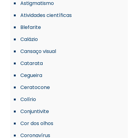
Astigmatismo
Atividades científicas
Blefarite
Calázio
Cansaço visual
Catarata
Cegueira
Ceratocone
Colírio
Conjuntivite
Cor dos olhos
Coronavírus