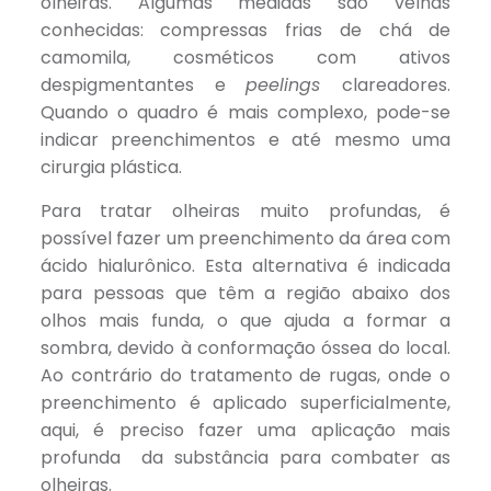
olheiras. Algumas medidas são velhas
conhecidas: compressas frias de chá de
camomila, cosméticos com ativos
despigmentantes e
peelings
clareadores.
Quando o quadro é mais complexo, pode-se
indicar preenchimentos e até mesmo uma
cirurgia plástica.
Para tratar olheiras muito profundas, é
possível fazer um preenchimento da área com
ácido hialurônico. Esta alternativa é indicada
para pessoas que têm a região abaixo dos
olhos mais funda, o que ajuda a formar a
sombra, devido à conformação óssea do local.
Ao contrário do tratamento de rugas, onde o
preenchimento é aplicado superficialmente,
aqui, é preciso fazer uma aplicação mais
profunda da substância para combater as
olheiras.