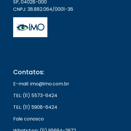
SP, 04028-000
CNPJ: 38.882.064/0001-36
Contatos:
E-mail: imo@imo.com.br
TEL: (11) 5573-6424
TEL: (11) 5908-6424
Fale conosco
WhatsApp: (11) 95694-2972