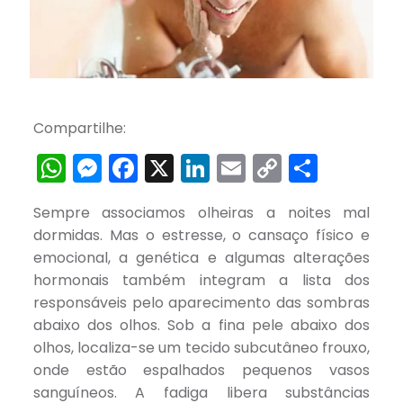
Compartilhe:
WhatsApp
Messenger
Facebook
X
LinkedIn
Email
Copy
Share
Link
Sempre associamos olheiras a noites mal
dormidas. Mas o estresse, o cansaço físico e
emocional, a genética e algumas alterações
hormonais também integram a lista dos
responsáveis pelo aparecimento das sombras
abaixo dos olhos. Sob a fina pele abaixo dos
olhos, localiza-se um tecido subcutâneo frouxo,
onde estão espalhados pequenos vasos
sanguíneos. A fadiga libera substâncias