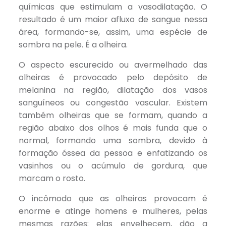
químicas que estimulam a vasodilatação. O
resultado é um maior afluxo de sangue nessa
área, formando-se, assim, uma espécie de
sombra na pele. É a olheira.
O aspecto escurecido ou avermelhado das
olheiras é provocado pelo depósito de
melanina na região, dilatação dos vasos
sanguíneos ou congestão vascular. Existem
também olheiras que se formam, quando a
região abaixo dos olhos é mais funda que o
normal, formando uma sombra, devido à
formação óssea da pessoa e enfatizando os
vasinhos ou o acúmulo de gordura, que
marcam o rosto.
O incômodo que as olheiras provocam é
enorme e atinge homens e mulheres, pelas
mesmas razões: elas envelhecem, dão a