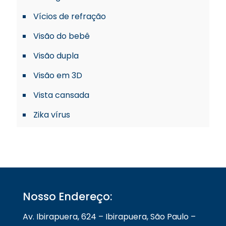
Vícios de refração
Visão do bebê
Visão dupla
Visão em 3D
Vista cansada
Zika vírus
Nosso Endereço:
Av. Ibirapuera, 624 – Ibirapuera, São Paulo –