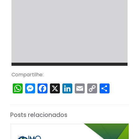
Compartilhe:
WhatsApp
Messenger
Facebook
X
LinkedIn
Email
Copy
Share
Link
Posts relacionados