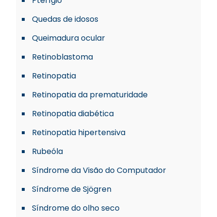
Pterígio
Quedas de idosos
Queimadura ocular
Retinoblastoma
Retinopatia
Retinopatia da prematuridade
Retinopatia diabética
Retinopatia hipertensiva
Rubeóla
Síndrome da Visão do Computador
Síndrome de Sjögren
Síndrome do olho seco