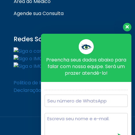
Área do Médico
Agende sua Consulta
Redes Sociais
Preencha seus dados abaixo para
falar com nossa equipe. Será um
prazer atendê-lo!
Politica de Privacidade
Declaração de Cookies