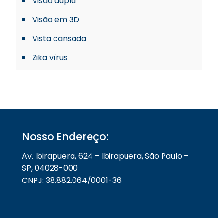
Visão dupla
Visão em 3D
Vista cansada
Zika vírus
Nosso Endereço:
Av. Ibirapuera, 624 – Ibirapuera, São Paulo –
SP, 04028-000
CNPJ: 38.882.064/0001-36