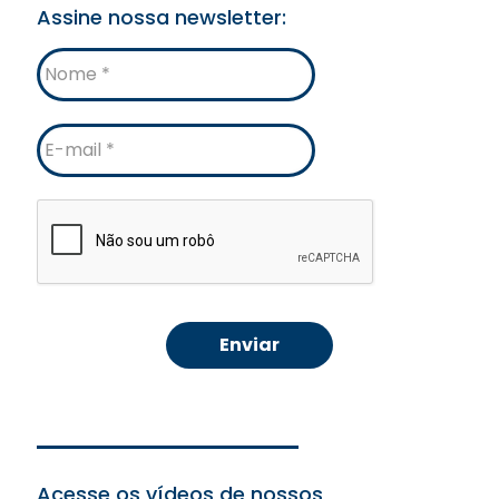
Assine nossa newsletter:
Nome
E-
mail
Acesse os vídeos de nossos