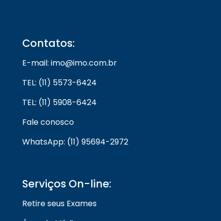
Contatos:
E-mail: imo@imo.com.br
TEL: (11) 5573-6424
TEL: (11) 5908-6424
Fale conosco
WhatsApp: (11) 95694-2972
Serviços On-line:
Retire seus Exames