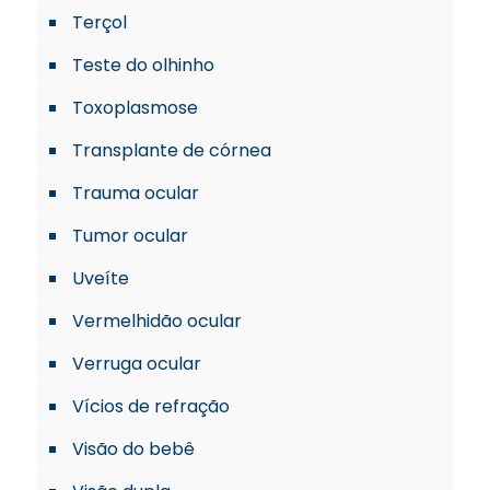
Terçol
Teste do olhinho
Toxoplasmose
Transplante de córnea
Trauma ocular
Tumor ocular
Uveíte
Vermelhidão ocular
Verruga ocular
Vícios de refração
Visão do bebê