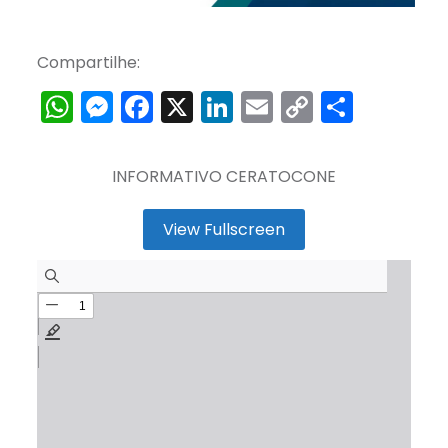
Compartilhe:
WhatsApp
Messenger
Facebook
X
LinkedIn
Email
Copy
Share
Link
INFORMATIVO CERATOCONE
View Fullscreen