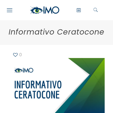
Informativo Ceratocone
0