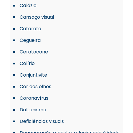
Calázio
Cansaço visual
Catarata
Cegueira
Ceratocone
Colírio
Conjuntivite
Cor dos olhos
Coronavírus
Daltonismo
Deficiências visuais
Degeneração macular relacionada à idade