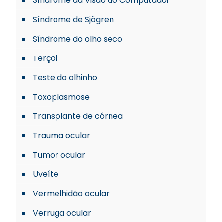
Síndrome da Visão do Computador
Síndrome de Sjögren
Síndrome do olho seco
Terçol
Teste do olhinho
Toxoplasmose
Transplante de córnea
Trauma ocular
Tumor ocular
Uveíte
Vermelhidão ocular
Verruga ocular