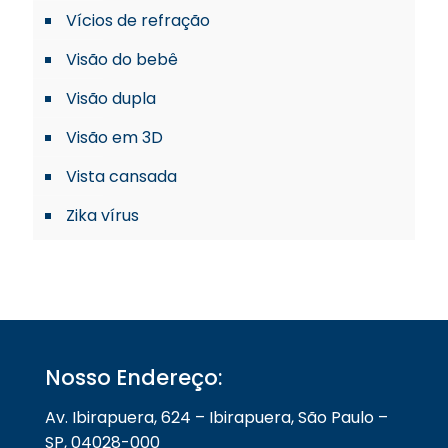
Vícios de refração
Visão do bebê
Visão dupla
Visão em 3D
Vista cansada
Zika vírus
Nosso Endereço:
Av. Ibirapuera, 624 – Ibirapuera, São Paulo –
SP, 04028-000