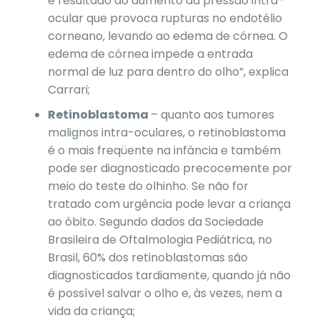
é resultado do aumento da pressão intra-
ocular que provoca rupturas no endotélio
corneano, levando ao edema de córnea. O
edema de córnea impede a entrada
normal de luz para dentro do olho”, explica
Carrari;
Retinoblastoma
– quanto aos tumores
malignos intra-oculares, o retinoblastoma
é o mais freqüente na infância e também
pode ser diagnosticado precocemente por
meio do teste do olhinho. Se não for
tratado com urgência pode levar a criança
ao óbito. Segundo dados da Sociedade
Brasileira de Oftalmologia Pediátrica, no
Brasil, 60% dos retinoblastomas são
diagnosticados tardiamente, quando já não
é possível salvar o olho e, às vezes, nem a
vida da criança;