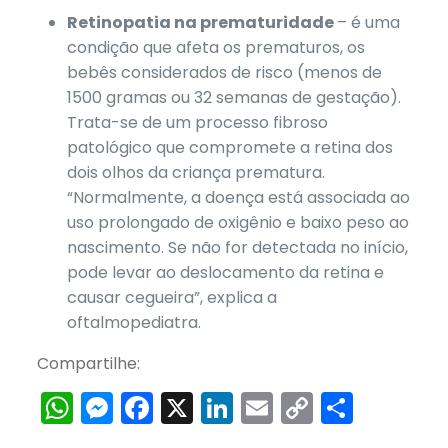
Retinopatia na prematuridade
– é uma
condição que afeta os prematuros, os
bebês considerados de risco (menos de
1500 gramas ou 32 semanas de gestação).
Trata-se de um processo fibroso
patológico que compromete a retina dos
dois olhos da criança prematura.
“Normalmente, a doença está associada ao
uso prolongado de oxigênio e baixo peso ao
nascimento. Se não for detectada no início,
pode levar ao deslocamento da retina e
causar cegueira”, explica a
oftalmopediatra.
Compartilhe:
WhatsApp
Messenger
Facebook
X
LinkedIn
Email
Copy
Share
Link