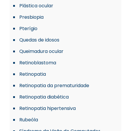
Plástica ocular
Presbiopia
Pterígio
Quedas de idosos
Queimadura ocular
Retinoblastoma
Retinopatia
Retinopatia da prematuridade
Retinopatia diabética
Retinopatia hipertensiva
Rubeóla