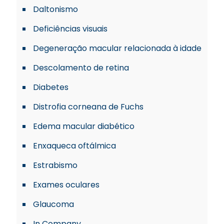
Daltonismo
Deficiências visuais
Degeneração macular relacionada à idade
Descolamento de retina
Diabetes
Distrofia corneana de Fuchs
Edema macular diabético
Enxaqueca oftálmica
Estrabismo
Exames oculares
Glaucoma
In Company