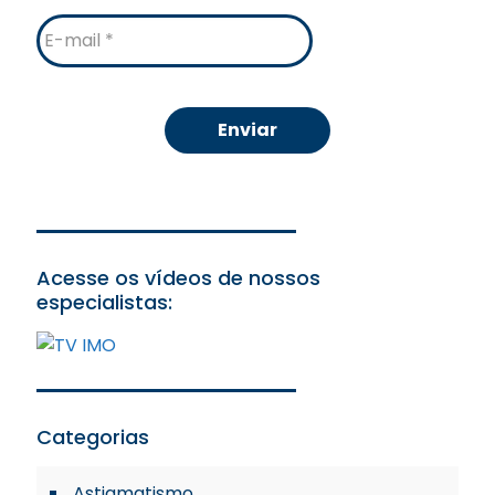
E-
mail
Acesse os vídeos de nossos
especialistas:
Categorias
Astigmatismo