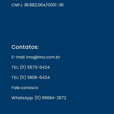
CNPJ: 38.882.064/0001-36
Contatos:
E-mail: imo@imo.com.br
TEL: (11) 5573-6424
TEL: (11) 5908-6424
Fale conosco
WhatsApp: (11) 95694-2972