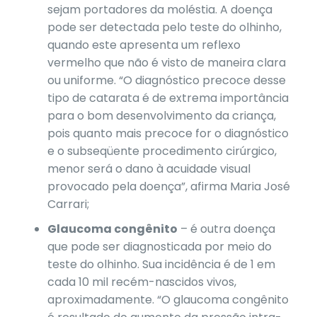
sejam portadores da moléstia. A doença
pode ser detectada pelo teste do olhinho,
quando este apresenta um reflexo
vermelho que não é visto de maneira clara
ou uniforme. “O diagnóstico precoce desse
tipo de catarata é de extrema importância
para o bom desenvolvimento da criança,
pois quanto mais precoce for o diagnóstico
e o subseqüente procedimento cirúrgico,
menor será o dano à acuidade visual
provocado pela doença”, afirma Maria José
Carrari;
Glaucoma congênito
– é outra doença
que pode ser diagnosticada por meio do
teste do olhinho. Sua incidência é de 1 em
cada 10 mil recém-nascidos vivos,
aproximadamente. “O glaucoma congênito