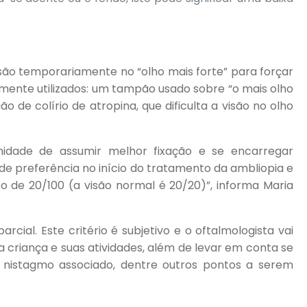
são temporariamente no “olho mais forte” para forçar
umente utilizados: um tampão usado sobre “o mais olho
ão de colírio de atropina, que dificulta a visão no olho
idade de assumir melhor fixação e se encarregar
de preferência no início do tratamento da ambliopia e
xo de 20/100 (a visão normal é 20/20)”, informa Maria
ial. Este critério é subjetivo e o oftalmologista vai
 criança e suas atividades, além de levar em conta se
, nistagmo associado, dentre outros pontos a serem