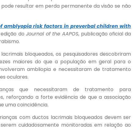
e pode resultar em perda permanente da visão se não
f amblyopia risk factors in preverbal children with
 edição do
Journal of the AAPOS
, publicação oficial da
rabismo.
 lacrimais bloqueados, os pesquisadores descobriram
vezes maiores do que a população em geral para o
envolveram ambliopia e necessitaram de tratamento
es oculares.
anças que necessitaram de tratamento para
s, reforçando a forte evidência de que a associação
ue uma coincidência.
rianças com ductos lacrimais bloqueados devem ser
e serem cuidadosamente monitoradas em relação ao