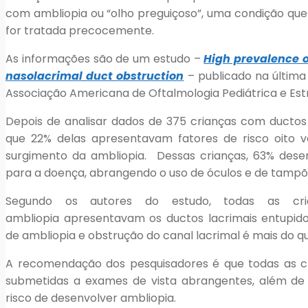
com ambliopia ou “olho preguiçoso”, uma condição qu
for tratada precocemente.
As informações são de um estudo –
High prevalence o
nasolacrimal duct obstruction
– publicado na última
Associação Americana de Oftalmologia Pediátrica e Est
Depois de analisar dados de 375 crianças com ductos
que 22% delas apresentavam fatores de risco oito 
surgimento da ambliopia. Dessas crianças, 63% des
para a doença, abrangendo o uso de óculos e de tampõ
Segundo os autores do estudo, todas as cri
ambliopia apresentavam os ductos lacrimais entupido
de ambliopia e obstrução do canal lacrimal é mais do q
A recomendação dos pesquisadores é que todas as c
submetidas a exames de vista abrangentes, além d
risco de desenvolver ambliopia.