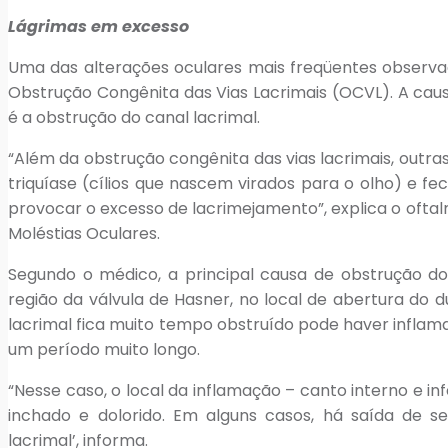
Lágrimas em excesso
Uma das alterações oculares mais freqüentes observ
Obstrução Congênita das Vias Lacrimais (OCVL). A c
é a obstrução do canal lacrimal.
“Além da obstrução congênita das vias lacrimais, outra
triquíase (cílios que nascem virados para o olho) 
provocar o excesso de lacrimejamento”, explica o oftalmo
Moléstias Oculares.
Segundo o médico, a principal causa de obstrução 
região da válvula de Hasner, no local de abertura do 
lacrimal fica muito tempo obstruído pode haver inflam
um período muito longo.
“Nesse caso, o local da inflamação – canto interno e inf
inchado e dolorido. Em alguns casos, há saída de se
lacrimal’, informa.