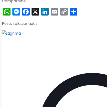
Compartilhe:
WhatsApp
Messenger
Facebook
X
LinkedIn
Email
Copy
Share
Link
Posts relacionados