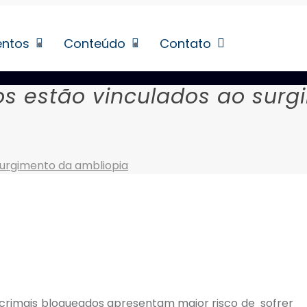
entos
Conteúdo
Contato
os estão vinculados ao surg
surgimento da ambliopia
crimais bloqueados apresentam maior risco de sofrer