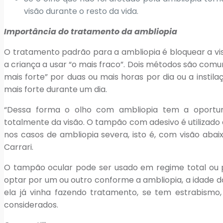
visão durante o resto da vida.
Importância do tratamento da ambliopia
O tratamento padrão para a ambliopia é bloquear a vi
a criança a usar “o mais fraco”. Dois métodos são com
mais forte” por duas ou mais horas por dia ou a instilaç
mais forte durante um dia.
“Dessa forma o olho com ambliopia tem a oportun
totalmente da visão. O tampão com adesivo é utilizado 
nos casos de ambliopia severa, isto é, com visão abai
Carrari.
O tampão ocular pode ser usado em regime total ou parc
optar por um ou outro conforme a ambliopia, a idade da
ela já vinha fazendo tratamento, se tem estrabismo
considerados.