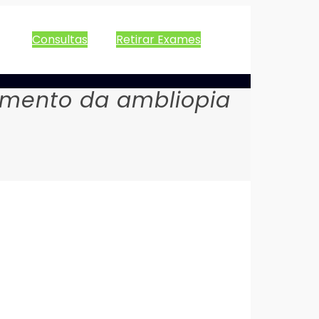
Consultas
Retirar Exames
imento da ambliopia