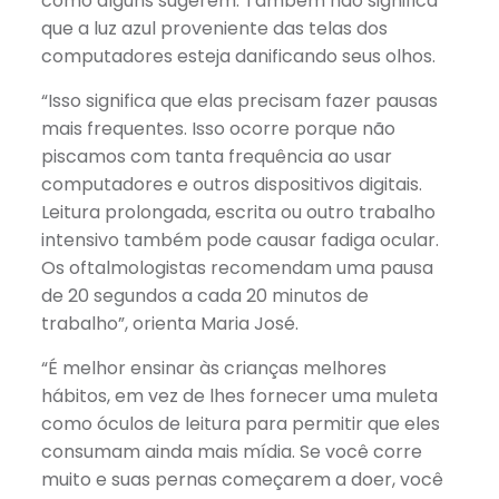
como alguns sugerem. Também não significa
que a luz azul proveniente das telas dos
computadores esteja danificando seus olhos.
“Isso significa que elas precisam fazer pausas
mais frequentes. Isso ocorre porque não
piscamos com tanta frequência ao usar
computadores e outros dispositivos digitais.
Leitura prolongada, escrita ou outro trabalho
intensivo também pode causar fadiga ocular.
Os oftalmologistas recomendam uma pausa
de 20 segundos a cada 20 minutos de
trabalho”, orienta Maria José.
“É melhor ensinar às crianças melhores
hábitos, em vez de lhes fornecer uma muleta
como óculos de leitura para permitir que eles
consumam ainda mais mídia. Se você corre
muito e suas pernas começarem a doer, você