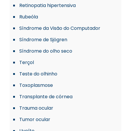
Retinopatia hipertensiva
Rubeóla
Síndrome da Visão do Computador
Síndrome de Sjögren
Síndrome do olho seco
Terçol
Teste do olhinho
Toxoplasmose
Transplante de córnea
Trauma ocular
Tumor ocular
Uveíte