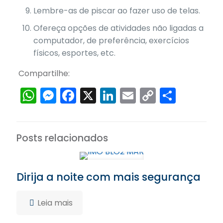
Lembre-as de piscar ao fazer uso de telas.
Ofereça opções de atividades não ligadas a
computador, de preferência, exercícios
físicos, esportes, etc.
Compartilhe:
WhatsApp
Messenger
Facebook
X
LinkedIn
Email
Copy
Share
Link
Posts relacionados
Dirija a noite com mais segurança
Leia mais