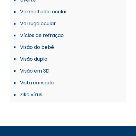
Vermelhidão ocular
Verruga ocular
Vícios de refração
Visão do bebê
Visão dupla
Visão em 3D
Vista cansada
Zika vírus