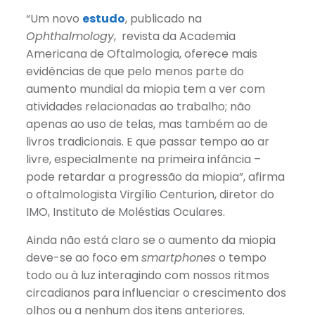
“Um novo
estudo
, publicado na
Ophthalmology
, revista da Academia
Americana de Oftalmologia, oferece mais
evidências de que pelo menos parte do
aumento mundial da miopia tem a ver com
atividades relacionadas ao trabalho; não
apenas ao uso de telas, mas também ao de
livros tradicionais. E que passar tempo ao ar
livre, especialmente na primeira infância –
pode retardar a progressão da miopia”, afirma
o oftalmologista Virgílio Centurion, diretor do
IMO, Instituto de Moléstias Oculares.
Ainda não está claro se o aumento da miopia
deve-se ao foco em
smartphones
o tempo
todo ou à luz interagindo com nossos ritmos
circadianos para influenciar o crescimento dos
olhos ou a nenhum dos itens anteriores.