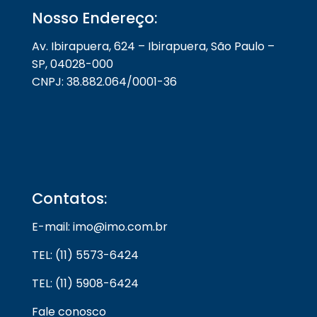
Nosso Endereço:
Av. Ibirapuera, 624 – Ibirapuera, São Paulo –
SP, 04028-000
CNPJ: 38.882.064/0001-36
Contatos:
E-mail: imo@imo.com.br
TEL: (11) 5573-6424
TEL: (11) 5908-6424
Fale conosco