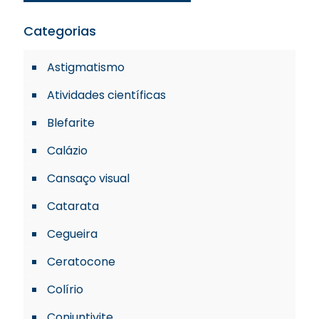
Categorias
Astigmatismo
Atividades científicas
Blefarite
Calázio
Cansaço visual
Catarata
Cegueira
Ceratocone
Colírio
Conjuntivite