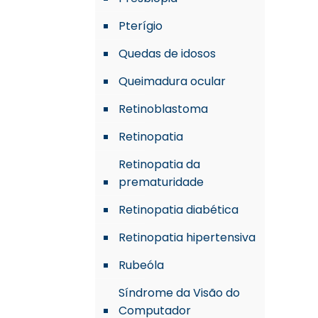
Pterígio
Quedas de idosos
Queimadura ocular
Retinoblastoma
Retinopatia
Retinopatia da
prematuridade
Retinopatia diabética
Retinopatia hipertensiva
Rubeóla
Síndrome da Visão do
Computador