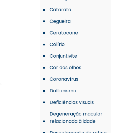
Catarata
Cegueira
Ceratocone
Colírio
Conjuntivite
Cor dos olhos
Coronavírus
.
Daltonismo
Deficiências visuais
Degeneração macular
relacionada à idade
Descolamento de retina