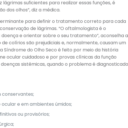
lágrimas suficientes para realizar essas funções, é
ão dos olhos”, diz a médica.
terminante para definir o tratamento correto para cada
conservação de lágrimas. “O oftalmologista é o
 doença e orientar sobre o seu tratamento”, aconselha 
 de colírios são prejudiciais e, normalmente, causam um
a Síndrome do Olho Seco é feito por meio da história
ame ocular cuidadoso e por provas clínicas da função
de doenças sistêmicas, quando o problema é diagnosticad
m conservantes;
e ocular e em ambientes úmidos;
finitivos ou provisórios;
úrgica;