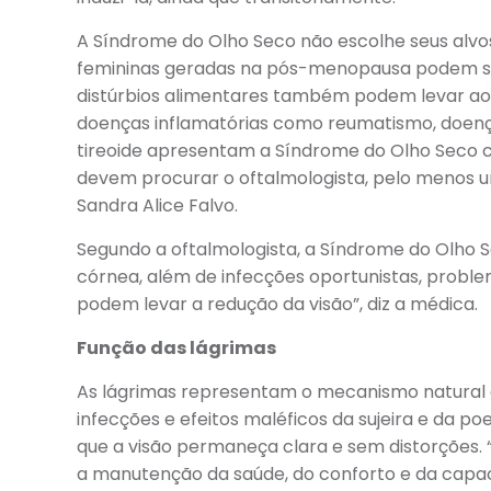
A Síndrome do Olho Seco não escolhe seus alvos
femininas geradas na pós-menopausa podem se
distúrbios alimentares também podem levar ao
doenças inflamatórias como reumatismo, doença
tireoide apresentam a Síndrome do Olho Seco 
devem procurar o oftalmologista, pelo menos u
Sandra Alice Falvo.
Segundo a oftalmologista, a Síndrome do Olho 
córnea, além de infecções oportunistas, proble
podem levar a redução da visão”, diz a médica.
Função das lágrimas
As lágrimas representam o mecanismo natural d
infecções e efeitos maléficos da sujeira e da po
que a visão permaneça clara e sem distorções
a manutenção da saúde, do conforto e da capaci