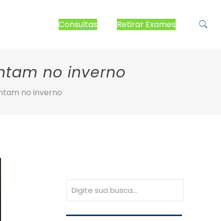
Consultas
Retirar Exames
entam no inverno
entam no inverno