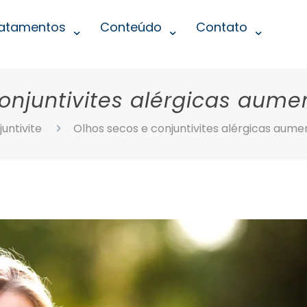
atamentos
Conteúdo
Contato
onjuntivites alérgicas aum
untivite
Olhos secos e conjuntivites alérgicas aum