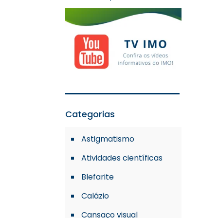
s
Categorias
Astigmatismo
Atividades científicas
Blefarite
Calázio
Cansaço visual