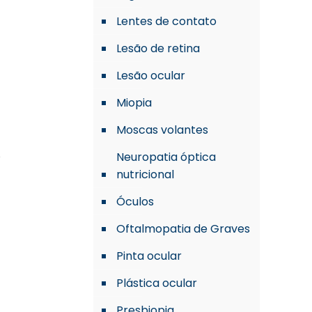
Lentes de contato
Lesão de retina
Lesão ocular
a
Miopia
Moscas volantes
o
Neuropatia óptica
nutricional
Óculos
Oftalmopatia de Graves
Pinta ocular
Plástica ocular
Presbiopia