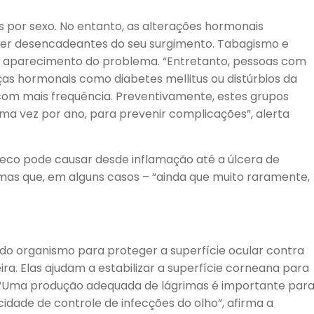
 por sexo. No entanto, as alterações hormonais
r desencadeantes do seu surgimento. Tabagismo e
 aparecimento do problema. “Entretanto, pessoas com
s hormonais como diabetes mellitus ou distúrbios da
com mais frequência. Preventivamente, estes grupos
ma vez por ano, para prevenir complicações”, alerta
Seco pode causar desde inflamação até a úlcera de
mas que, em alguns casos – “ainda que muito raramente,
o organismo para proteger a superfície ocular contra
eira. Elas ajudam a estabilizar a superfície corneana para
. “Uma produção adequada de lágrimas é importante par
dade de controle de infecções do olho”, afirma a