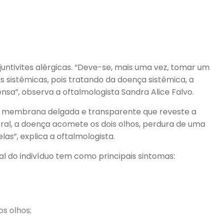
tivites alérgicas. “Deve-se, mais uma vez, tomar um
sistêmicas, pois tratando da doença sistêmica, a
sa”, observa a oftalmologista Sandra Alice Falvo.
uma membrana delgada e transparente que reveste a
ral, a doença acomete os dois olhos, perdura de uma
as”, explica a oftalmologista.
al do indivíduo tem como principais sintomas:
s olhos;