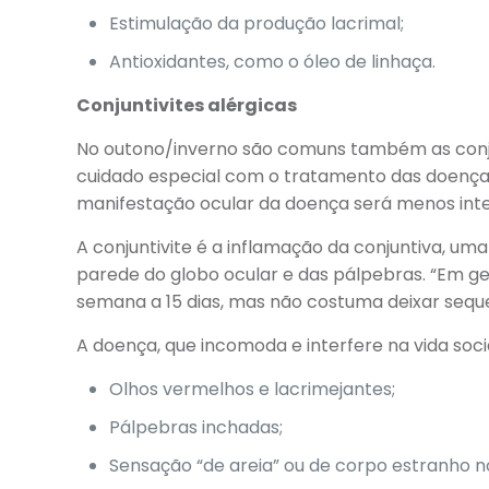
Estimulação da produção lacrimal;
Antioxidantes, como o óleo de linhaça.
Conjuntivites alérgicas
No outono/inverno são comuns também as conjun
cuidado especial com o tratamento das doenças 
manifestação ocular da doença será menos inten
A conjuntivite é a inflamação da conjuntiva, 
parede do globo ocular e das pálpebras. “Em ge
semana a 15 dias, mas não costuma deixar sequel
A doença, que incomoda e interfere na vida soci
Olhos vermelhos e lacrimejantes;
Pálpebras inchadas;
Sensação “de areia” ou de corpo estranho no