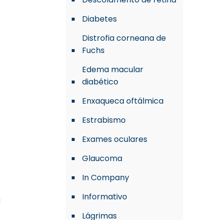
Diabetes
Distrofia corneana de
Fuchs
Edema macular
diabético
Enxaqueca oftálmica
Estrabismo
Exames oculares
Glaucoma
In Company
Informativo
a
Lágrimas