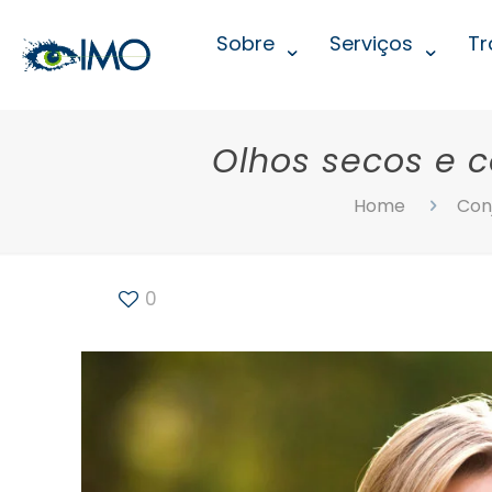
Sobre
Serviços
Tr
Olhos secos e c
Home
Conj
0