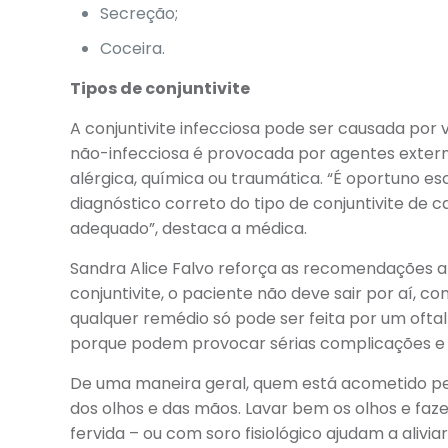
Secreção;
Coceira.
Tipos de conjuntivite
A conjuntivite infecciosa pode ser causada por v
não-infecciosa é provocada por agentes externo
alérgica, química ou traumática. “É oportuno e
diagnóstico correto do tipo de conjuntivite de
adequado”, destaca a médica.
Sandra Alice Falvo reforça as recomendações a
conjuntivite, o paciente não deve sair por aí, 
qualquer remédio só pode ser feita por um oftal
porque podem provocar sérias complicações e a
De uma maneira geral, quem está acometido pel
dos olhos e das mãos. Lavar bem os olhos e faz
fervida – ou com soro fisiológico ajudam a aliv