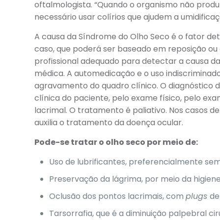
oftalmologista. “Quando o organismo não produz 
necessário usar colírios que ajudem a umidificaç
A causa da Síndrome do Olho Seco é o fator de
caso, que poderá ser baseado em reposição ou 
profissional adequado para detectar a causa da
médica. A automedicação e o uso indiscriminado
agravamento do quadro clínico. O diagnóstico d
clínica do paciente, pelo exame físico, pelo ex
lacrimal. O tratamento é paliativo. Nos casos 
auxilia o tratamento da doença ocular.
Pode-se tratar o olho seco por meio de:
Uso de lubrificantes, preferencialmente se
Preservação da lágrima, por meio da higien
Oclusão dos pontos lacrimais, com
plugs
de
Tarsorrafia, que é a diminuição palpebral cir