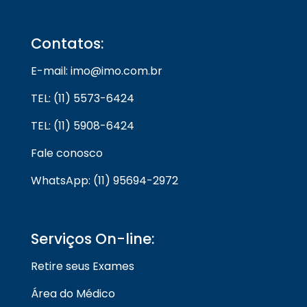
Contatos:
E-mail: imo@imo.com.br
TEL: (11) 5573-6424
TEL: (11) 5908-6424
Fale conosco
WhatsApp: (11) 95694-2972
Serviços On-line:
Retire seus Exames
Área do Médico