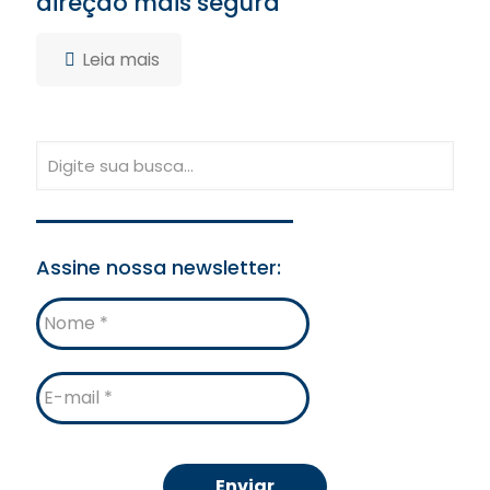
direção mais segura
Leia mais
Assine nossa newsletter:
Nome
E-
mail