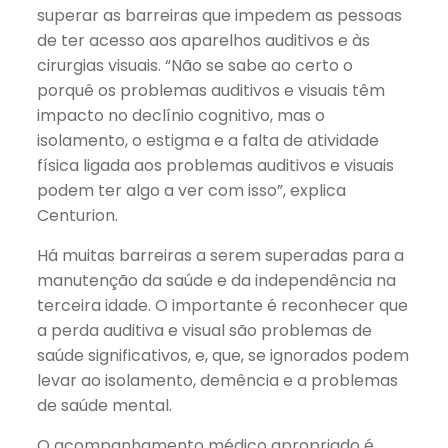
superar as barreiras que impedem as pessoas
de ter acesso aos aparelhos auditivos e às
cirurgias visuais. “Não se sabe ao certo o
porquê os problemas auditivos e visuais têm
impacto no declínio cognitivo, mas o
isolamento, o estigma e a falta de atividade
física ligada aos problemas auditivos e visuais
podem ter algo a ver com isso”, explica
Centurion.
Há muitas barreiras a serem superadas para a
manutenção da saúde e da independência na
terceira idade. O importante é reconhecer que
a perda auditiva e visual são problemas de
saúde significativos, e, que, se ignorados podem
levar ao isolamento, demência e a problemas
de saúde mental.
O acompanhamento médico apropriado é