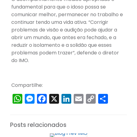
fundamental para que o idoso possa se
comunicar melhor, permanecer no trabalho e
continuar tendo uma vida ativa. “Corrigir
problemas de visão e audição pode ajudar a
abrir um mundo, que antes era fechado, e a
reduzir o isolamento e a solidão que esses
problemas podem trazer”, defende o diretor
do IMO.
Compartilhe:
WhatsApp
Messenger
Facebook
X
LinkedIn
Email
Copy
Share
Link
Posts relacionados