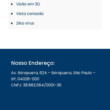
Visão em 3D
Vista cansada
Zika vírus
Nosso Endereço:
Av. Ibirapuera, 624 – Ibirapuera, São Paulo –
SP, 04028-000
CNPJ: 38.882.064/0001-36