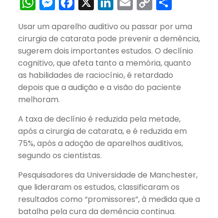
WhatsApp
Messenger
Facebook
X
LinkedIn
Email
Copy
Share
Link
Usar um aparelho auditivo ou passar por uma
cirurgia de catarata pode prevenir a demência,
sugerem dois importantes estudos. O declínio
cognitivo, que afeta tanto a memória, quanto
as habilidades de raciocínio, é retardado
depois que a audição e a visão do paciente
melhoram.
A taxa de declínio é reduzida pela metade,
após a cirurgia de catarata, e é reduzida em
75%, após a adoção de aparelhos auditivos,
segundo os cientistas.
Pesquisadores da Universidade de Manchester,
que lideraram os estudos, classificaram os
resultados como “promissores”, à medida que a
batalha pela cura da demência continua.