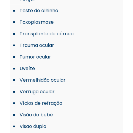
Teste do olhinho
Toxoplasmose
Transplante de córnea
Trauma ocular
Tumor ocular
Uveíte
Vermelhidão ocular
Verruga ocular
Vícios de refração
Visão do bebê
Visão dupla