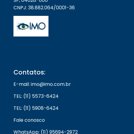
SP, 04028-000
CNPJ: 38.882.064/0001-36
Contatos:
E-mail: imo@imo.com.br
TEL: (11) 5573-6424
TEL: (11) 5908-6424
Fale conosco
WhatsApp: (11) 95694-2972