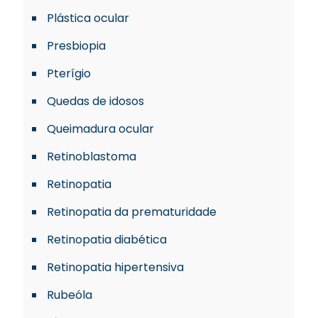
Plástica ocular
Presbiopia
Pterígio
Quedas de idosos
Queimadura ocular
Retinoblastoma
Retinopatia
Retinopatia da prematuridade
Retinopatia diabética
Retinopatia hipertensiva
Rubeóla