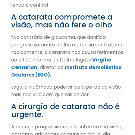
lendo e confira!
A catarata compromete a
visão, mas não fere o olho
“Ao contrário de glaucoma, que danifica
progressivamente o olho e precisa ser tratado
rapidamente, a catarata não causa ferimentos
ao olho”, informa o oftalmologista
Virgílio
Centurion,
diretor do
Instituto de Moléstias
Oculares (IMO)
.
Logo, o incômodo pode vir pela perda da visão,
mas não virá com queixas de dor.
A cirurgia de catarata não é
urgente.
A doença progressivamente interfere na visão,
portanto, atividades comuns do dia-a-dia