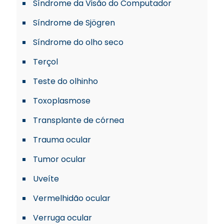
Síndrome da Visão do Computador
Síndrome de Sjögren
Síndrome do olho seco
Terçol
Teste do olhinho
Toxoplasmose
Transplante de córnea
Trauma ocular
Tumor ocular
Uveíte
Vermelhidão ocular
Verruga ocular