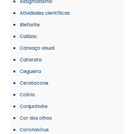
Astigmatismo
Atividades científicas
Blefarite
Calázio
Cansaço visual
Catarata
Cegueira
Ceratocone
Colírio
Conjuntivite
Cor dos olhos
Coronavírus