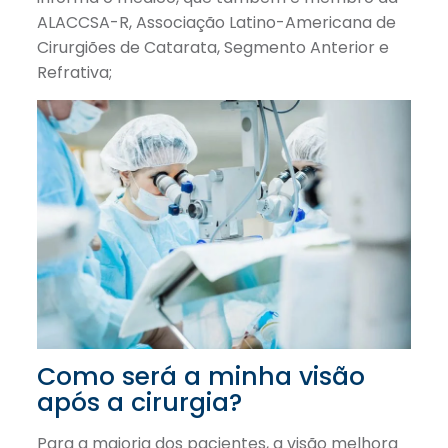
ALACCSA-R, Associação Latino-Americana de
Cirurgiões de Catarata, Segmento Anterior e
Refrativa;
Como será a minha visão
após a cirurgia?
Para a maioria dos pacientes, a visão melhora