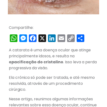
Compartilhe:
WhatsApp
Messenger
Facebook
X
LinkedIn
Email
Copy
Share
Link
A catarata é uma doença ocular que atinge
principalmente idosos, e resulta na
opacificação do cristalino
. Isso leva a perda
progressiva da visão.
Ela crônica só pode ser tratada, e até mesmo
resolvida, através de um procedimento
cirúrgico.
Nesse artigo, reunimos algumas informações
relevantes sobre essa doença ocular, continue