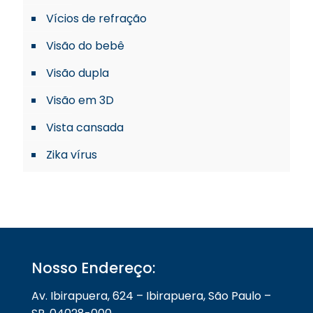
Vícios de refração
Visão do bebê
Visão dupla
Visão em 3D
Vista cansada
Zika vírus
Nosso Endereço:
Av. Ibirapuera, 624 – Ibirapuera, São Paulo –