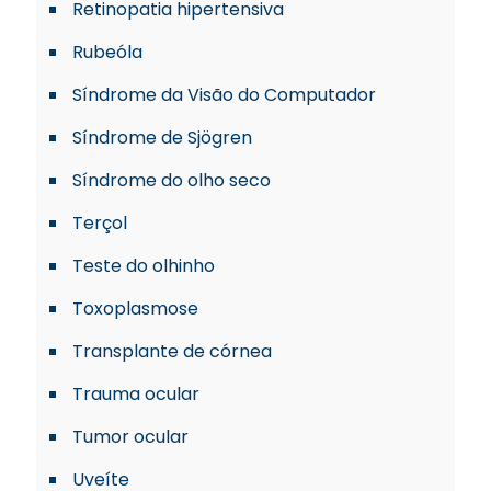
Retinopatia hipertensiva
Rubeóla
Síndrome da Visão do Computador
Síndrome de Sjögren
Síndrome do olho seco
Terçol
Teste do olhinho
Toxoplasmose
Transplante de córnea
Trauma ocular
Tumor ocular
Uveíte