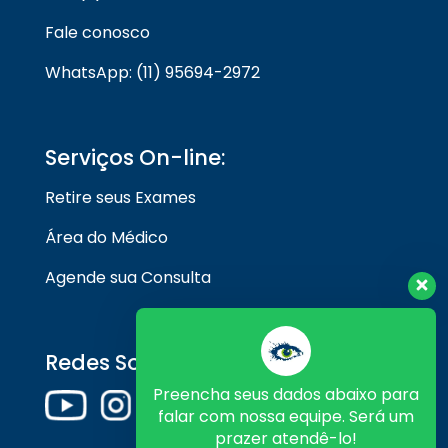
Fale conosco
WhatsApp: (11) 95694-2972
Serviços On-line:
Retire seus Exames
Área do Médico
Agende sua Consulta
Redes Sociais
Preencha seus dados abaixo para
falar com nossa equipe. Será um
prazer atendê-lo!