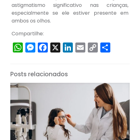
astigmatismo significativo nas crianças,
especialmente se ele estiver presente em
ambos os olhos.
Compartilhe:
WhatsApp
Messenger
Facebook
X
LinkedIn
Email
Copy
Share
Link
Posts relacionados