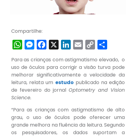
Compartilhe:
WhatsApp
Messenger
Facebook
X
LinkedIn
Email
Copy
Share
Link
Para as crianças com astigmatismo elevado, o
uso de óculos para corrigir a visão turva pode
melhorar significativamente a velocidade da
leitura, relata um
estudo
publicado na edição
de fevereiro do jornal
Optometry and Vision
Science.
“Para as crianças com astigmatismo de alto
grau, o uso de óculos pode oferecer uma
grande melhora na fluência da leitura. Segundo
os pesquisadores, os dados suportam a