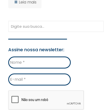
Leia mais
Assine nossa newsletter:
Nome
E-
mail