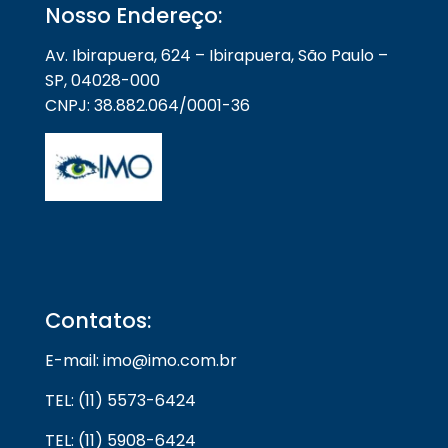
Nosso Endereço:
Av. Ibirapuera, 624 – Ibirapuera, São Paulo –
SP, 04028-000
CNPJ: 38.882.064/0001-36
Contatos:
E-mail: imo@imo.com.br
TEL: (11) 5573-6424
TEL: (11) 5908-6424