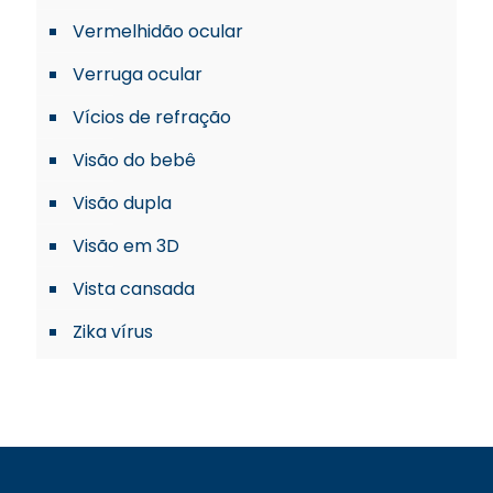
Vermelhidão ocular
Verruga ocular
Vícios de refração
Visão do bebê
Visão dupla
Visão em 3D
Vista cansada
Zika vírus