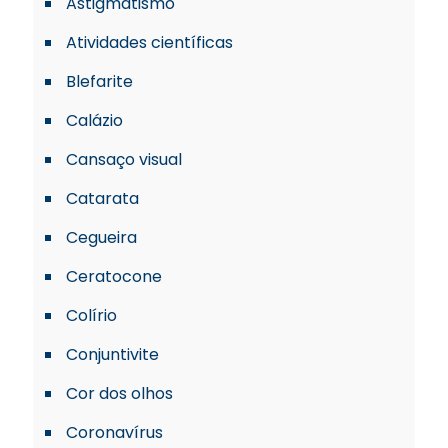
Astigmatismo
Atividades científicas
Blefarite
Calázio
Cansaço visual
Catarata
Cegueira
Ceratocone
Colírio
Conjuntivite
Cor dos olhos
Coronavírus