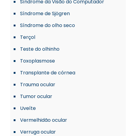
Síndrome da Visão do Computador
Síndrome de Sjögren
Síndrome do olho seco
Terçol
Teste do olhinho
Toxoplasmose
Transplante de córnea
Trauma ocular
Tumor ocular
Uveíte
Vermelhidão ocular
Verruga ocular