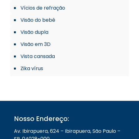
Vícios de refração
Visão do bebê
Visão dupla
Visão em 3D
Vista cansada
Zika vírus
Nosso Endereço:
Av. Ibirapuera, 624 – Ibirapuera, São Paulo –
SP, 04028-000