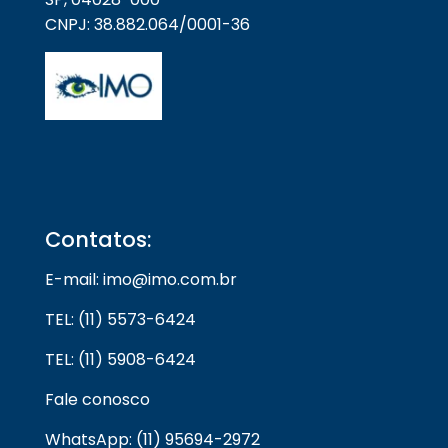
CNPJ: 38.882.064/0001-36
Contatos:
E-mail: imo@imo.com.br
TEL: (11) 5573-6424
TEL: (11) 5908-6424
Fale conosco
WhatsApp: (11) 95694-2972