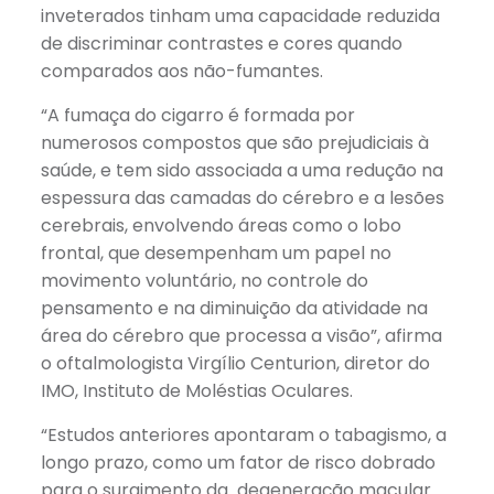
inveterados ​​tinham uma capacidade reduzida
de discriminar contrastes e cores quando
comparados aos não-fumantes.
“A fumaça do cigarro é formada por
numerosos compostos que são prejudiciais à
saúde, e tem sido associada a uma redução na
espessura das camadas do cérebro e a lesões
cerebrais, envolvendo áreas como o lobo
frontal, que desempenham um papel no
movimento voluntário, no controle do
pensamento e na diminuição da atividade na
área do cérebro que processa a visão”, afirma
o oftalmologista Virgílio Centurion, diretor do
IMO, Instituto de Moléstias Oculares.
“Estudos anteriores apontaram o tabagismo, a
longo prazo, como um fator de risco dobrado
para o surgimento da degeneração macular