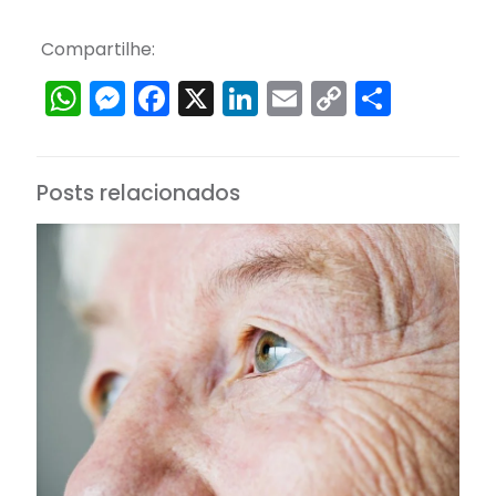
Compartilhe:
WhatsApp
Messenger
Facebook
X
LinkedIn
Email
Copy
Share
Link
Posts relacionados