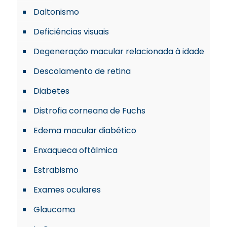
Daltonismo
Deficiências visuais
Degeneração macular relacionada à idade
Descolamento de retina
Diabetes
Distrofia corneana de Fuchs
Edema macular diabético
Enxaqueca oftálmica
Estrabismo
Exames oculares
Glaucoma