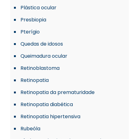
Plástica ocular
Presbiopia
Pterígio
Quedas de idosos
Queimadura ocular
Retinoblastoma
Retinopatia
Retinopatia da prematuridade
Retinopatia diabética
Retinopatia hipertensiva
Rubeóla