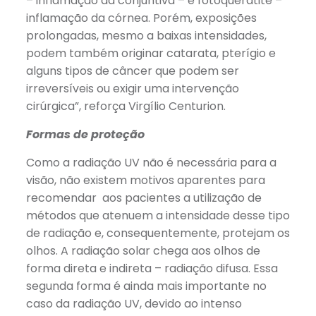
– inflamação da conjuntiva – e fotoqueratite –
inflamação da córnea. Porém, exposições
prolongadas, mesmo a baixas intensidades,
podem também originar catarata, pterígio e
alguns tipos de câncer que podem ser
irreversíveis ou exigir uma intervenção
cirúrgica”, reforça Virgílio Centurion.
Formas de proteção
Como a radiação UV não é necessária para a
visão, não existem motivos aparentes para
recomendar aos pacientes a utilização de
métodos que atenuem a intensidade desse tipo
de radiação e, consequentemente, protejam os
olhos. A radiação solar chega aos olhos de
forma direta e indireta – radiação difusa. Essa
segunda forma é ainda mais importante no
caso da radiação UV, devido ao intenso