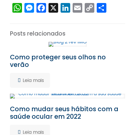
WhatsApp
Messenger
Facebook
X
LinkedIn
Email
Copy
Share
Link
Posts relacionados
Como proteger seus olhos no
verão
Leia mais
Como mudar seus hábitos com a
saúde ocular em 2022
Leia mais