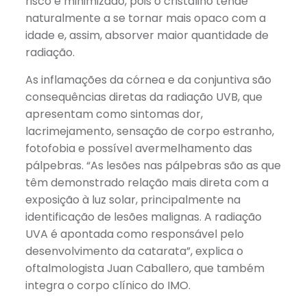
risco é minimizado, pois o cristalino tende
naturalmente a se tornar mais opaco com a
idade e, assim, absorver maior quantidade de
radiação.
As inflamações da córnea e da conjuntiva são
consequências diretas da radiação UVB, que
apresentam como sintomas dor,
lacrimejamento, sensação de corpo estranho,
fotofobia e possível avermelhamento das
pálpebras. “As lesões nas pálpebras são as que
têm demonstrado relação mais direta com a
exposição à luz solar, principalmente na
identificação de lesões malignas. A radiação
UVA é apontada como responsável pelo
desenvolvimento da catarata”, explica o
oftalmologista Juan Caballero, que também
integra o corpo clínico do IMO.