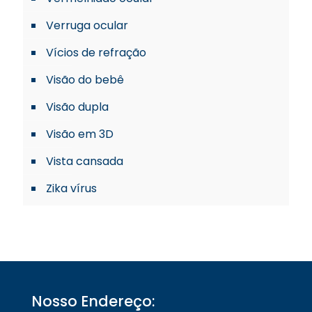
Verruga ocular
Vícios de refração
Visão do bebê
Visão dupla
Visão em 3D
Vista cansada
Zika vírus
Nosso Endereço: