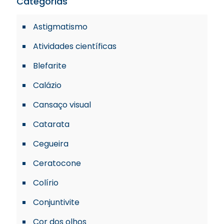
Categorias
Astigmatismo
Atividades científicas
Blefarite
Calázio
Cansaço visual
Catarata
Cegueira
Ceratocone
Colírio
Conjuntivite
Cor dos olhos