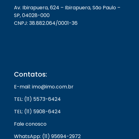
Av. Ibirapuera, 624 – Ibirapuera, São Paulo –
SP, 04028-000
CNPJ: 38.882.064/0001-36
Contatos:
E-mail: imo@imo.com.br
TEL: (11) 5573-6424
TEL: (11) 5908-6424
Fale conosco
WhatsApp: (11) 95694-2972