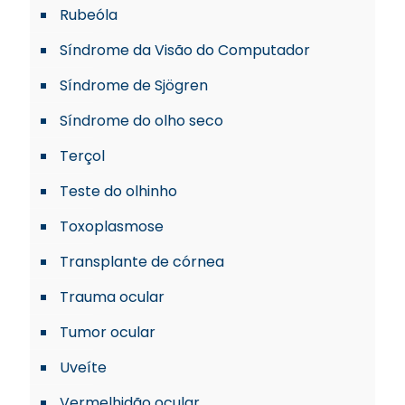
Rubeóla
Síndrome da Visão do Computador
Síndrome de Sjögren
Síndrome do olho seco
Terçol
Teste do olhinho
Toxoplasmose
Transplante de córnea
Trauma ocular
Tumor ocular
Uveíte
Vermelhidão ocular