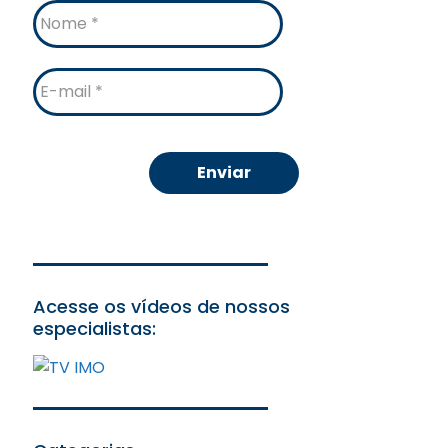
Nome
E-
mail
Acesse os vídeos de nossos
especialistas: