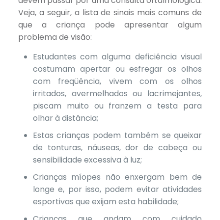
devem passar por uma consulta oftalmológica.
Veja, a seguir, a lista de sinais mais comuns de
que a criança pode apresentar algum
problema de visão:
Estudantes com alguma deficiência visual
costumam apertar ou esfregar os olhos
com freqüência, vivem com os olhos
irritados, avermelhados ou lacrimejantes,
piscam muito ou franzem a testa para
olhar à distância;
Estas crianças podem também se queixar
de tonturas, náuseas, dor de cabeça ou
sensibilidade excessiva à luz;
Crianças míopes não enxergam bem de
longe e, por isso, podem evitar atividades
esportivas que exijam esta habilidade;
Crianças que andam com cuidado