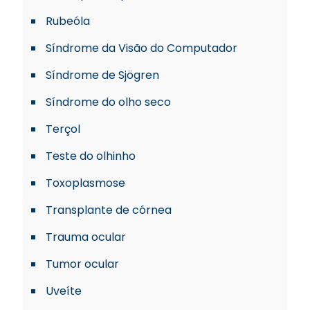
Rubeóla
Síndrome da Visão do Computador
Síndrome de Sjögren
Síndrome do olho seco
Terçol
Teste do olhinho
Toxoplasmose
Transplante de córnea
Trauma ocular
Tumor ocular
Uveíte