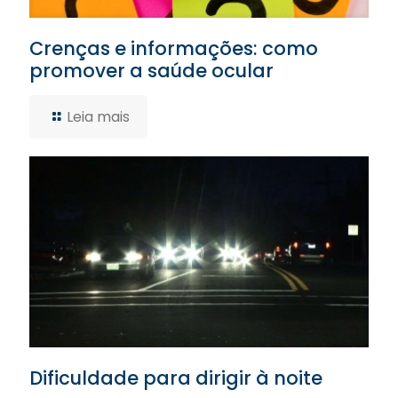
Crenças e informações: como
promover a saúde ocular
Leia mais
Dificuldade para dirigir à noite