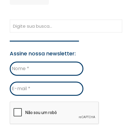
Assine nossa newsletter:
Nome
E-
mail