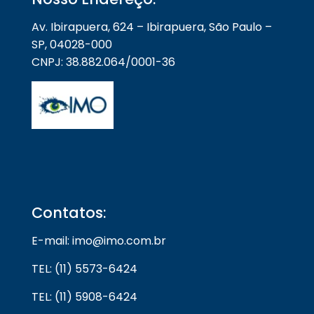
Av. Ibirapuera, 624 – Ibirapuera, São Paulo –
SP, 04028-000
CNPJ: 38.882.064/0001-36
Contatos:
E-mail: imo@imo.com.br
TEL: (11) 5573-6424
TEL: (11) 5908-6424