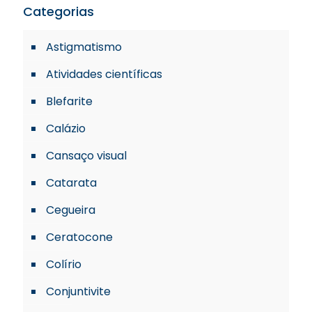
Categorias
Astigmatismo
Atividades científicas
Blefarite
Calázio
Cansaço visual
Catarata
Cegueira
Ceratocone
Colírio
Conjuntivite