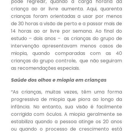
pode regredir, quando a carga horária da
criança ao ar livre aumenta. Aqui, quarenta
crianças foram orientadas a usar por menos
de 30 horas a visão de perto e a passar mais de
14 horas ao ar livre por semana. Ao final do
estudo – dois anos – as crianças do grupo de
intervenção apresentavam menos casos de
miopia, quando comparadas com as 40
crianças do grupo controle, que não seguiram
as recomendações especiais.
Saúde dos olhos e miopia em crianças
“As crianças, muitas vezes, têm uma forma
progressiva de miopia que piora ao longo da
infância. No entanto, sua visão é facilmente
corrigida com óculos. A miopia geralmente se
estabiliza quando a pessoa atinge os 20 anos
ou quando o processo de crescimento está