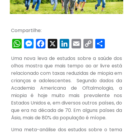
Compartilhe:
WhatsApp
Messenger
Facebook
X
LinkedIn
Email
Copy
Share
Link
Uma nova leva de estudos sobre a saúde dos
olhos mostra que mais tempo ao ar livre está
relacionado com taxas reduzidas de miopia em
crianças e adolescentes. Segundo dados da
Academia Americana de Oftalmologia, a
miopia é hoje muito mais prevalente nos
Estados Unidos e, em diversos outros países, do
que era na década de 70. Em alguns países da
Ásia, mais de 80% da população é míope.
Uma meta-análise dos estudos sobre o tema